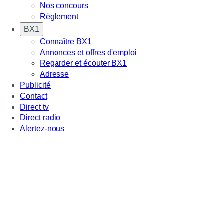
Nos concours
Règlement
BX1
Connaître BX1
Annonces et offres d'emploi
Regarder et écouter BX1
Adresse
Publicité
Contact
Direct tv
Direct radio
Alertez-nous