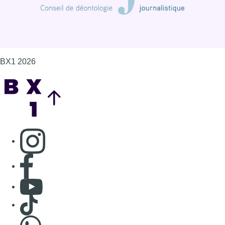
BX1 2026
Back to top
Consulter page Instagram
Consulter page Facebook
Consulter Youtube
Consulter TikTok
Nous rejoindre sur Whatsapp