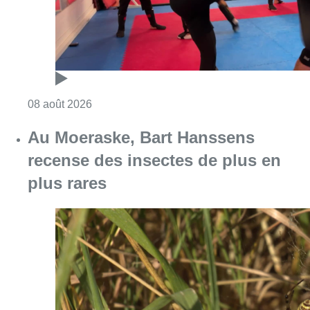
Consulter l'article "Un nouveau club de MMA 
08 août 2026
Au Moeraske, Bart Hanssens
recense des insectes de plus en
plus rares