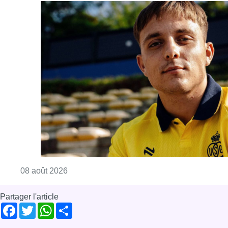
Consulter l'article "L’Union Saint-Gilloise at
08 août 2026
Partager l'article
Facebook
Twitter
WhatsApp
Share