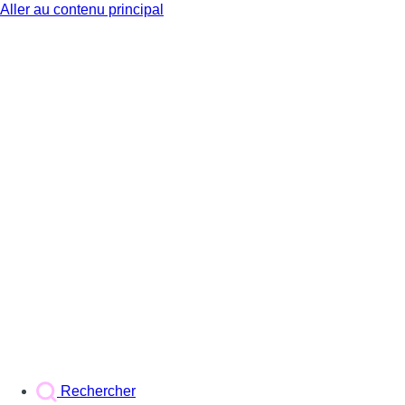
Aller au contenu principal
BX1
Rechercher