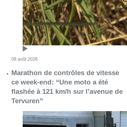
Consulter l'article "Au Moeraske, Bart Hanss
08 août 2026
Marathon de contrôles de vitesse
ce week-end: “Une moto a été
flashée à 121 km/h sur l’avenue de
Tervuren”