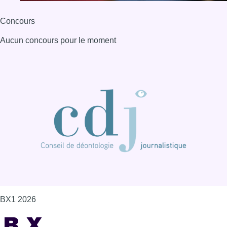
BX1 2026
Back to top
Consulter page Instagram
Consulter page Facebook
Consulter Youtube
Consulter TikTok
Nous rejoindre sur Whatsapp