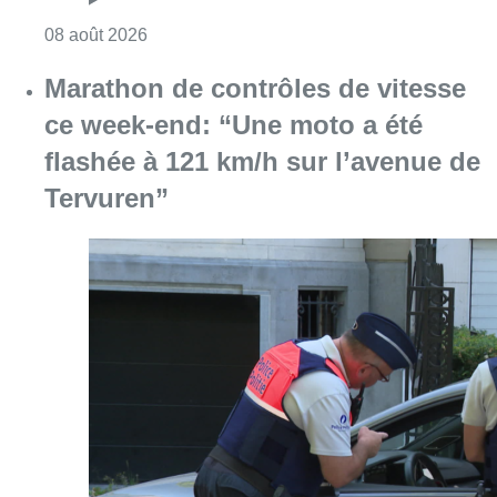
Consulter l'article "Marathon de contrôles d
08 août 2026
L’Union Saint-Gilloise attire
Bertram Kvist, milieu danois de 21
ans qui renforce les U23