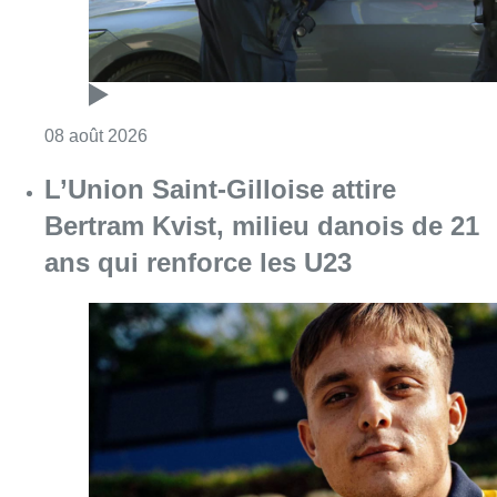
Consulter l'article "L’Union Saint-Gilloise at
08 août 2026
Partager l'article
Facebook
Twitter
WhatsApp
Share