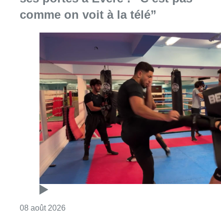
Consulter l'article "Un nouveau club de MMA 
08 août 2026
Au Moeraske, Bart Hanssens
recense des insectes de plus en
plus rares