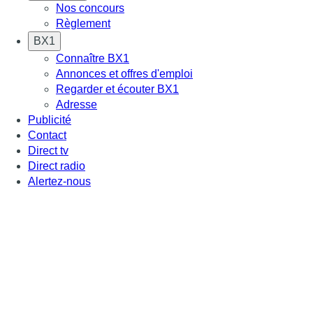
Nos concours
Règlement
BX1
Connaître BX1
Annonces et offres d'emploi
Regarder et écouter BX1
Adresse
Publicité
Contact
Direct tv
Direct radio
Alertez-nous