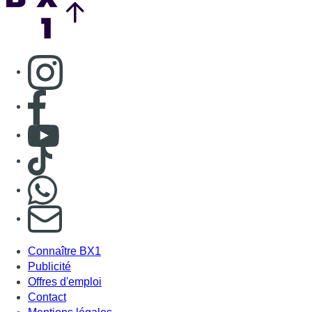
S'abonner à notre newsletter
Connaître BX1
Publicité
Offres d'emploi
Contact
Mentions légales
Politique de cookies (UE)
Gérer les cookies