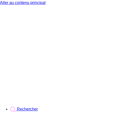
Aller au contenu principal
BX1
Rechercher