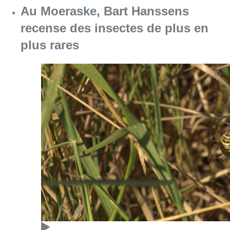
Consulter l'article "Au Moeraske, Bart Hanss
08 août 2026
Marathon de contrôles de vitesse
ce week-end: “Une moto a été
flashée à 121 km/h sur l’avenue de
Tervuren”