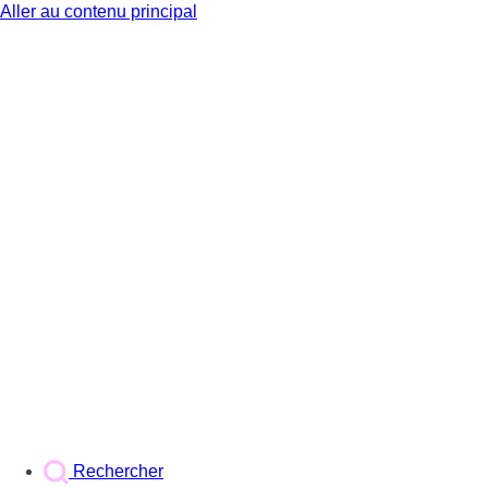
Aller au contenu principal
BX1
Rechercher