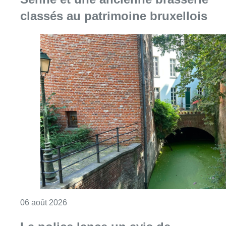
classés au patrimoine bruxellois
Consulter l'article "Saint-Géry : un ancien b
06 août 2026