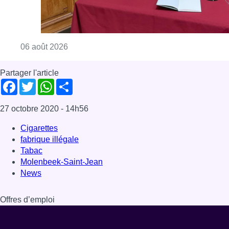
Consulter l'article "La Commune d’Ixelles 
06 août 2026
Partager l'article
Facebook
Twitter
WhatsApp
Share
27 octobre 2020
- 14h56
Cigarettes
fabrique illégale
Tabac
Molenbeek-Saint-Jean
News
Offres d’emploi