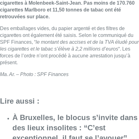
cigarettes à Molenbeek-Saint-Jean. Pas moins de 170.760
cigarettes Marlboro et 11,50 tonnes de tabac ont été
retrouvées sur place.
Des emballages vides, du
papier
argenté et des filtres de
cigarettes ont également été
saisis
.
Selon le communiqué du
SPF
Finances, “
le montant des
accises
et de la TVA
éludé
pour
les cigarettes et le tabac s’élève à 2,2 millions d’euros
“.
Les
forces de l’ordre n’ont procédé à aucune arrestation jusqu’à
présent.
Ma. Ar. – Photo : SPF Finances
Lire aussi :
À Bruxelles, le blocus s’invite dans
des lieux insolites : “C’est
exceptionnel, il faut se l’avouer”