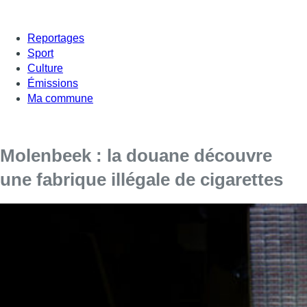
Reportages
Sport
Culture
Émissions
Ma commune
Molenbeek : la douane découvre
une fabrique illégale de cigarettes