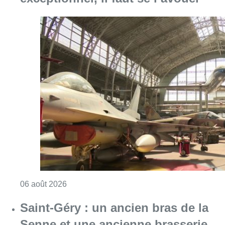
Consulter l'article "À Bruxelles, le blocus s’in
06 août 2026
Saint-Géry : un ancien bras de la
Senne et une ancienne brasserie