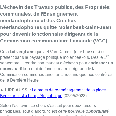
L’échevin des Travaux publics, des Propriétés
communales, de l’Enseignement
néerlandophone et des Crèches
néerlandophones quitte Molenbeek-Saint-Jean
pour devenir fonctionnaire dirigeant de la
Commission communautaire flamande (VGC).
Cela fait
vingt ans
que Jef Van Damme (one.brussels) est
er
présent dans le paysage politique molenbeekois. Dès le 1
septembre, il rendra son mandat d’échevin pour
endosser un
nouveau rôle
: celui de fonctionnaire dirigeant de la
Commission communautaire flamande, indique nos confrères
de la Dernière Heure.
►
LIRE AUSSI :
Le projet de réaménagement de la place
Beekkant est à l’enquête publique
(02/05/2023)
Selon l’échevin, ce choix s’est fait pour deux raisons
principales. Tout d’abord, “
c’est cette
nouvelle opportunité