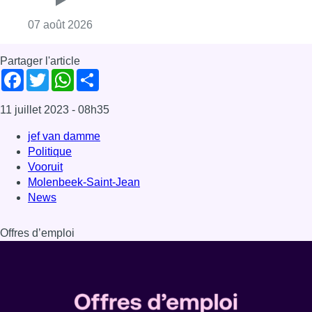
Consulter l'article "Deux mineurs interpell
07 août 2026
Partager l'article
Facebook
Twitter
WhatsApp
Share
11 juillet 2023
- 08h35
jef van damme
Politique
Vooruit
Molenbeek-Saint-Jean
News
Offres d’emploi