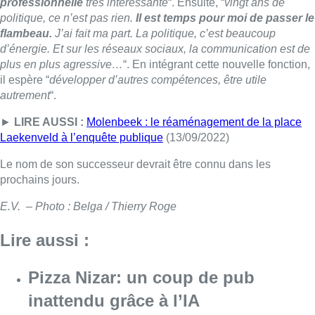
professionnelle
très intéressante
“. Ensuite, “
vingt ans de
politique, ce n’est pas rien.
Il est temps pour moi de passer le
flambeau.
J’ai fait ma part. La politique, c’est beaucoup
d’énergie. Et sur les réseaux sociaux, la communication est de
plus en plus agressive…
“. En intégrant cette nouvelle fonction,
il espère “
développer d’autres compétences, être utile
autrement
“.
►
LIRE AUSSI :
Molenbeek : le réaménagement de la place
Laekenveld à l’enquête publique
(13/09/2022)
Le nom de son successeur devrait être connu dans les
prochains jours.
E.V. – Photo : Belga / Thierry Roge
Lire aussi :
Pizza Nizar: un coup de pub
inattendu grâce à l’IA