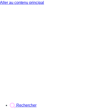
Aller au contenu principal
BX1
Rechercher