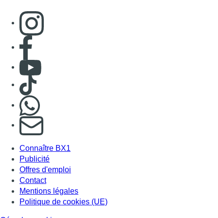
Consulter page Instagram
Consulter page Facebook
Consulter Youtube
Consulter TikTok
Nous rejoindre sur Whatsapp
S'abonner à notre newsletter
Connaître BX1
Publicité
Offres d'emploi
Contact
Mentions légales
Politique de cookies (UE)