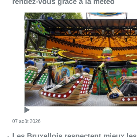
rendez-vous grâce à la météo
Consulter l'article "Foire du Midi: les visite
07 août 2026
Les Bruxellois respectent mieux les