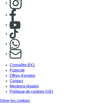
Consulter page Facebook
Consulter Youtube
Consulter TikTok
Nous rejoindre sur Whatsapp
S'abonner à notre newsletter
Connaître BX1
Publicité
Offres d'emploi
Contact
Mentions légales
Politique de cookies (UE)
Gérer les cookies