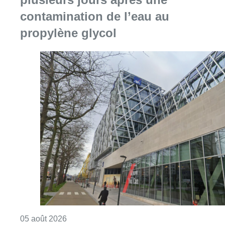
contamination de l’eau au
propylène glycol
Consulter l'article "Le siège bruxellois d’A
05 août 2026