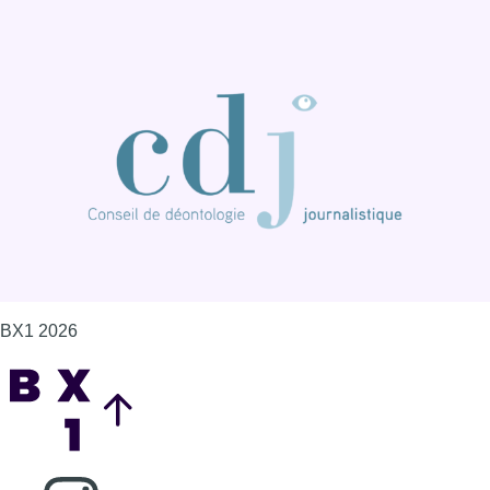
BX1 2026
Back to top
Consulter page Instagram