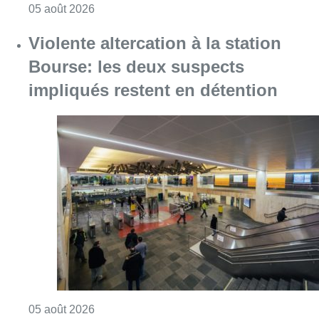
Consulter l'article "Sécheresse : attention a
05 août 2026
Violente altercation à la station
Bourse: les deux suspects
impliqués restent en détention
Consulter l'article "Violente altercation à la
05 août 2026