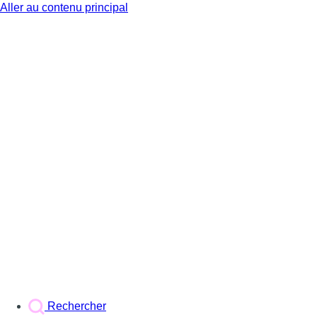
Aller au contenu principal
BX1
Rechercher