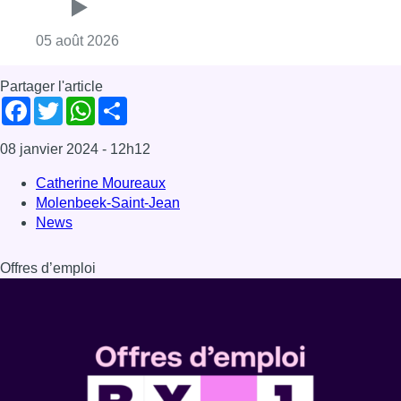
Consulter l'article "Réaménagement de l’ave
05 août 2026
Partager l'article
Facebook
Twitter
WhatsApp
Share
08 janvier 2024
- 12h12
Catherine Moureaux
Molenbeek-Saint-Jean
News
Offres d’emploi