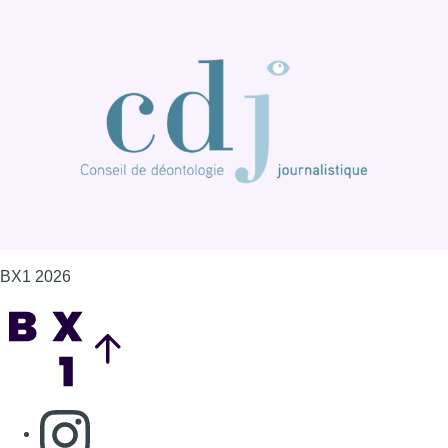
BX1 2026
Back to top
Consulter page Instagram