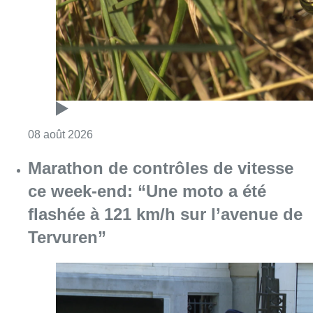
Consulter l'article "Au Moeraske, Bart Hanss
08 août 2026
Marathon de contrôles de vitesse
ce week-end: “Une moto a été
flashée à 121 km/h sur l’avenue de
Tervuren”