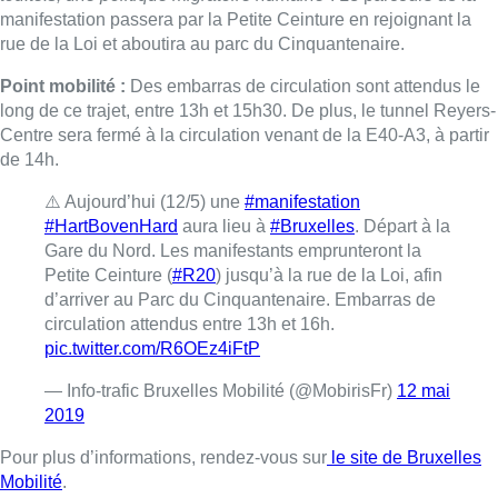
manifestation passera par la Petite Ceinture en rejoignant la
rue de la Loi et aboutira au parc du Cinquantenaire.
Point mobilité :
Des embarras de circulation sont attendus le
long de ce trajet, entre 13h et 15h30. De plus, le tunnel Reyers-
Centre sera fermé à la circulation venant de la E40-A3, à partir
de 14h.
⚠️ Aujourd’hui (12/5) une
#manifestation
#HartBovenHard
aura lieu à
#Bruxelles
. Départ à la
Gare du Nord. Les manifestants emprunteront la
Petite Ceinture (
#R20
) jusqu’à la rue de la Loi, afin
d’arriver au Parc du Cinquantenaire. Embarras de
circulation attendus entre 13h et 16h.
pic.twitter.com/R6OEz4iFtP
— Info-trafic Bruxelles Mobilité (@MobirisFr)
12 mai
2019
Pour plus d’informations, rendez-vous sur
le site de Bruxelles
Mobilité
.