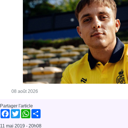
Consulter l'article "L’Union Saint-Gilloise at
08 août 2026
Partager l'article
Facebook
Twitter
WhatsApp
Share
11 mai 2019
- 20h08