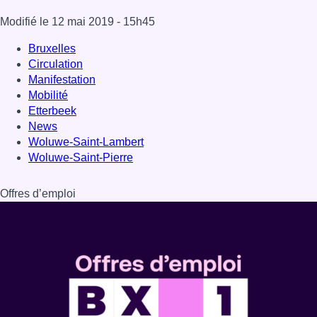
Modifié le
12 mai 2019
- 15h45
Bruxelles
Circulation
Manifestation
Mobilité
Etterbeek
News
Woluwe-Saint-Lambert
Woluwe-Saint-Pierre
Offres d’emploi