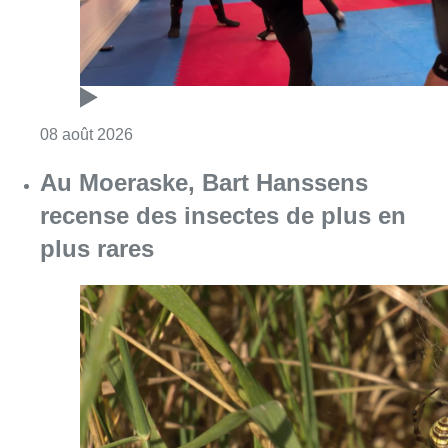
Consulter l'article "Un nouveau club de MMA 
08 août 2026
Au Moeraske, Bart Hanssens
recense des insectes de plus en
plus rares