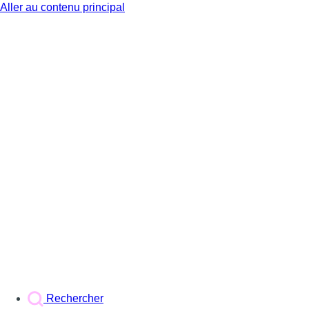
Aller au contenu principal
BX1
Rechercher