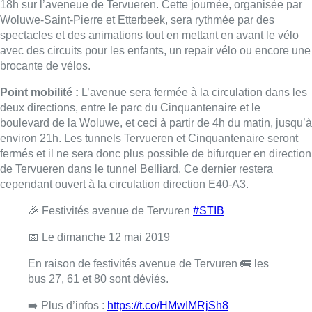
18h sur l’aveneue de Tervueren. Cette journée, organisée par
Woluwe-Saint-Pierre et Etterbeek, sera rythmée par des
spectacles et des animations tout en mettant en avant le vélo
avec des circuits pour les enfants, un repair vélo ou encore une
brocante de vélos.
Point mobilité :
L’avenue sera fermée à la circulation dans les
deux directions, entre le parc du Cinquantenaire et le
boulevard de la Woluwe, et ceci à partir de 4h du matin, jusqu’à
environ 21h. Les tunnels Tervueren et Cinquantenaire seront
fermés et il ne sera donc plus possible de bifurquer en direction
de Tervueren dans le tunnel Belliard. Ce dernier restera
cependant ouvert à la circulation direction E40-A3.
🎉 Festivités avenue de Tervuren
#STIB
📅 Le dimanche 12 mai 2019
En raison de festivités avenue de Tervuren 🚌 les
bus 27, 61 et 80 sont déviés.
➡️ Plus d’infos :
https://t.co/HMwIMRjSh8