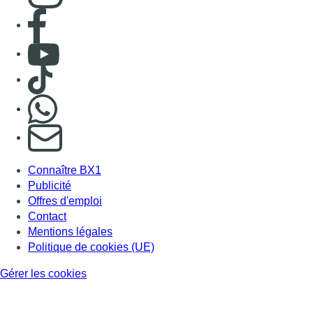
Consulter page Facebook
Consulter Youtube
Consulter TikTok
Nous rejoindre sur Whatsapp
S'abonner à notre newsletter
Connaître BX1
Publicité
Offres d'emploi
Contact
Mentions légales
Politique de cookies (UE)
Gérer les cookies