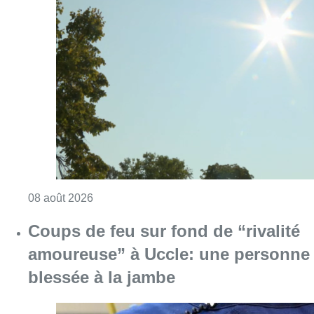
Consulter l'article "Météo: du soleil et jusqu
08 août 2026
Coups de feu sur fond de “rivalité
amoureuse” à Uccle: une personne
blessée à la jambe