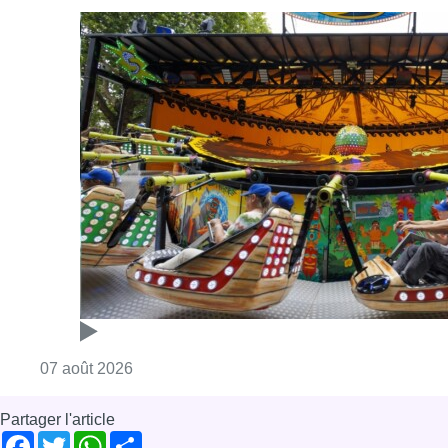
Consulter l'article "Foire du Midi: les visite
07 août 2026
Partager l'article
Facebook
Twitter
WhatsApp
Share