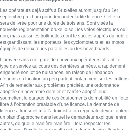
Les opérateurs déjà actifs à Bruxelles auront jusqu’au 1er
septembre prochain pour demander ladite licence. Celle-ci
sera délivrée pour une durée de trois ans. Sont visés la
nouvelle réglementation bruxelloise : les vélos électriques ou
non, mais aussi les trottinettes dont le succès auprès du public
est grandissant, les triporteurs, les cyclomoteurs et les motos
équipés de deux roues parallèles ou les hoverboards.
L’arrivée sans crier gare de nouveaux opérateurs offrant ce
type de service au cours des dernières années, a rapidement
engendré son lot de nuisances, en raison de l’abandon
d’engins en location un peu partout, notamment sur les trottoirs.
Afin de remédier aux problèmes précités, une ordonnance
adoptée en novembre dernier et l’arrêté adopté jeudi
soumettent le partage de ces équipements de mobilité en flotte
libre à l’obtention préalable d’une licence. La demande de
licence à transmettre à l’administration régionale devra contenir
un plan d’approche dans lequel le demandeur explique, entre
autres, de quelle manière manière il fera respecter les
conditions d’exploitation; quelle est la durée de vie attendue