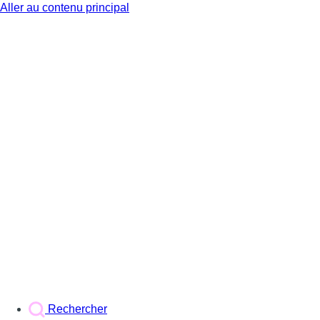
Aller au contenu principal
BX1
Rechercher