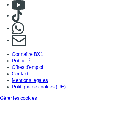
Consulter Youtube
Consulter TikTok
Nous rejoindre sur Whatsapp
S'abonner à notre newsletter
Connaître BX1
Publicité
Offres d'emploi
Contact
Mentions légales
Politique de cookies (UE)
Gérer les cookies