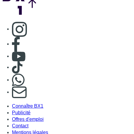
Consulter page Instagram
Consulter page Facebook
Consulter Youtube
Consulter TikTok
Nous rejoindre sur Whatsapp
S'abonner à notre newsletter
Connaître BX1
Publicité
Offres d'emploi
Contact
Mentions légales