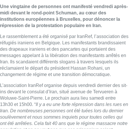
Une vingtaine de personnes ont manifesté vendredi après-
midi devant le rond-point Schuman, au cœur des
institutions européennes à Bruxelles, pour dénoncer la
répression de la protestation populaire en Iran.
Le rassemblement a été organisé par IranRef, l’association des
réfugiés iraniens en Belgique. Les manifestants brandissaient
des drapeaux iraniens et des pancartes qui portaient des
messages appelant à la libération des manifestants arrêtés en
Iran. Ils scandaient différents slogans à travers lesquels ils
réclamaient le départ du président Hassan Rohani, un
changement de régime et une transition démocratique.
L’association IranRef organise depuis vendredi dernier des sit-
ins devant le consulat d’Iran, situé avenue de Tervueren à
Woluwe-Saint-Pierre. Le prochain aura lieu samedi entre
13h30 et 15h00. “
Il y a eu une forte répression dans les rues en
Iran. De nombreuses personnes ont été tuées lors du dernier
soulèvement et nous sommes inquiets pour toutes celles qui
ont été arrêtées. Cela fait 40 ans que le régime massacre notre