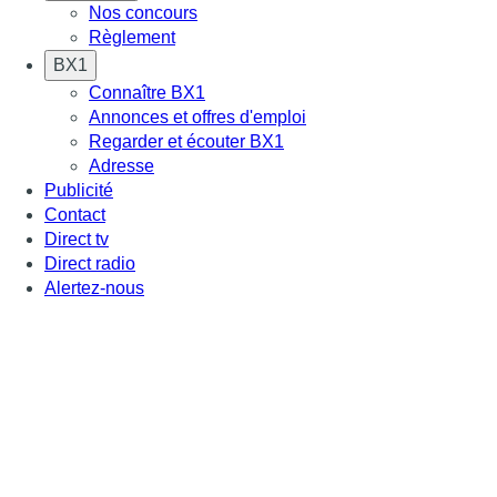
Nos concours
Règlement
BX1
Connaître BX1
Annonces et offres d'emploi
Regarder et écouter BX1
Adresse
Publicité
Contact
Direct tv
Direct radio
Alertez-nous