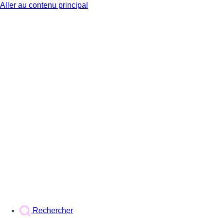
Aller au contenu principal
BX1
Rechercher