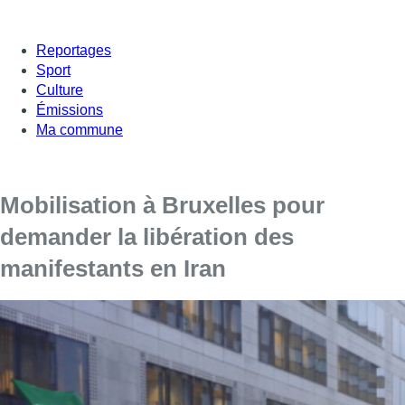
Reportages
Sport
Culture
Émissions
Ma commune
Mobilisation à Bruxelles pour
demander la libération des
manifestants en Iran