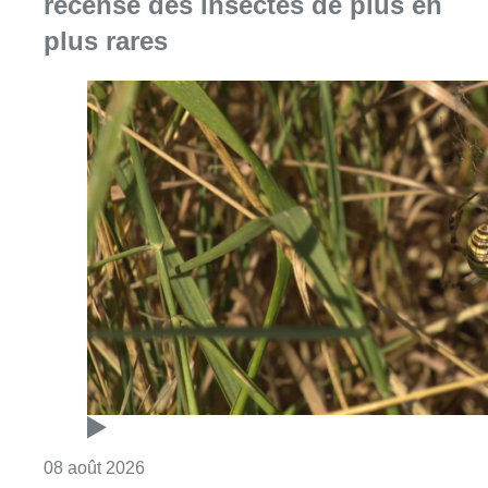
recense des insectes de plus en
plus rares
Consulter l'article "Au Moeraske, Bart Hanss
08 août 2026