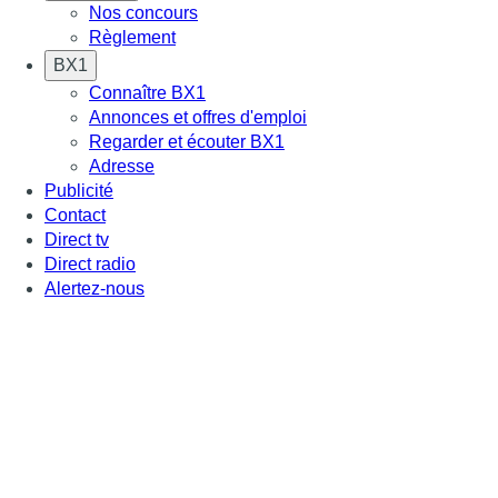
Nos concours
Règlement
BX1
Connaître BX1
Annonces et offres d'emploi
Regarder et écouter BX1
Adresse
Publicité
Contact
Direct tv
Direct radio
Alertez-nous