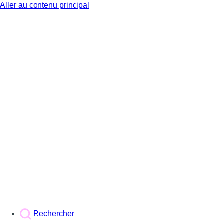
Aller au contenu principal
BX1
Rechercher