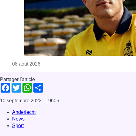
Consulter l'article "L’Union Saint-Gilloise at
08 août 2026
Partager l'article
Facebook
Twitter
WhatsApp
Share
10 septembre 2022
- 19h06
Anderlecht
News
Sport