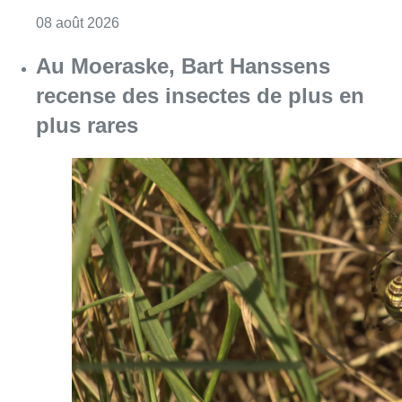
Consulter l'article "Un nouveau club de MMA 
08 août 2026
Au Moeraske, Bart Hanssens
recense des insectes de plus en
plus rares