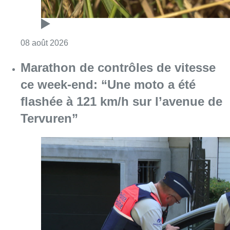
Consulter l'article "Au Moeraske, Bart Hanss
08 août 2026
Marathon de contrôles de vitesse
ce week-end: “Une moto a été
flashée à 121 km/h sur l’avenue de
Tervuren”