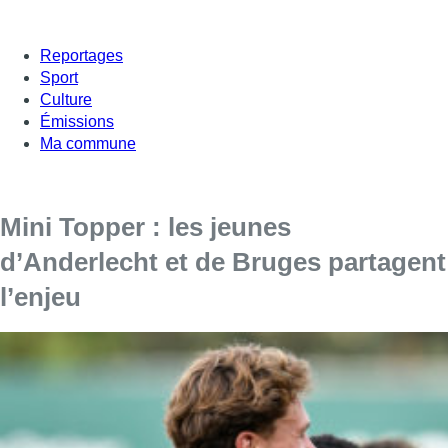
Reportages
Sport
Culture
Émissions
Ma commune
Mini Topper : les jeunes
d’Anderlecht et de Bruges partagent
l’enjeu