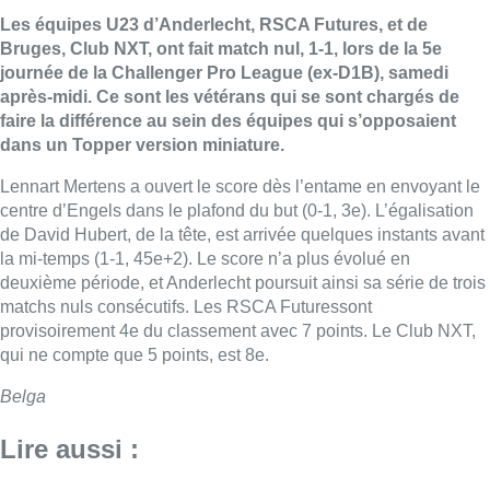
Les équipes U23 d’Anderlecht, RSCA Futures, et de
Bruges, Club NXT, ont fait match nul, 1-1, lors de la 5e
journée de la Challenger Pro League (ex-D1B), samedi
après-midi. Ce sont les vétérans qui se sont chargés de
faire la différence au sein des équipes qui s’opposaient
dans un Topper version miniature.
Lennart Mertens a ouvert le score dès l’entame en envoyant le
centre d’Engels dans le plafond du but (0-1, 3e). L’égalisation
de David Hubert, de la tête, est arrivée quelques instants avant
la mi-temps (1-1, 45e+2). Le score n’a plus évolué en
deuxième période, et Anderlecht poursuit ainsi sa série de trois
matchs nuls consécutifs. Les RSCA Futuressont
provisoirement 4e du classement avec 7 points. Le Club NXT,
qui ne compte que 5 points, est 8e.
Belga
Lire aussi :