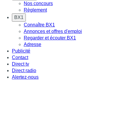
Nos concours
Règlement
BX1
Connaître BX1
Annonces et offres d'emploi
Regarder et écouter BX1
Adresse
Publicité
Contact
Direct tv
Direct radio
Alertez-nous