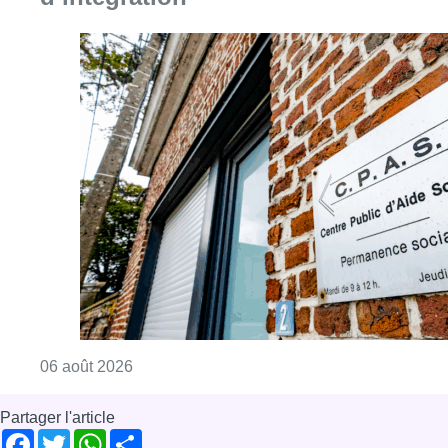
Consulter l'article "Plus de la moitié des e
06 août 2026
Partager l'article
Facebook
Twitter
WhatsApp
Share
21 mai 2019
- 13h40
Politique
News
Offres d’emploi