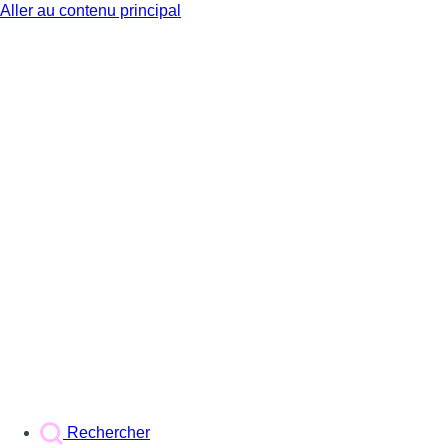
Aller au contenu principal
BX1
Rechercher