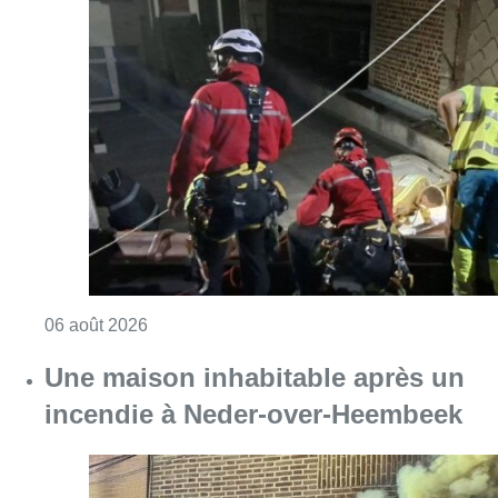
Consulter l'article "Une personne blessée ap
06 août 2026
Une maison inhabitable après un
incendie à Neder-over-Heembeek