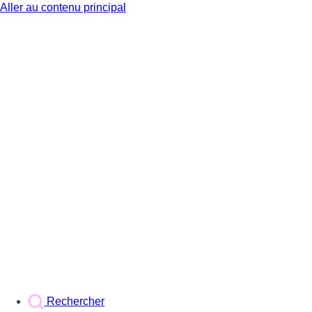
Aller au contenu principal
BX1
Rechercher