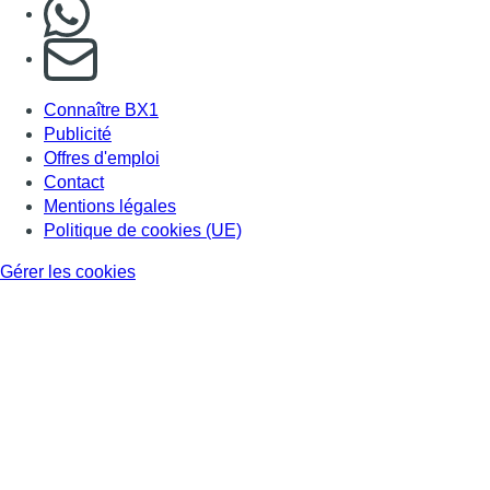
Nous rejoindre sur Whatsapp
S'abonner à notre newsletter
Connaître BX1
Publicité
Offres d'emploi
Contact
Mentions légales
Politique de cookies (UE)
Gérer les cookies