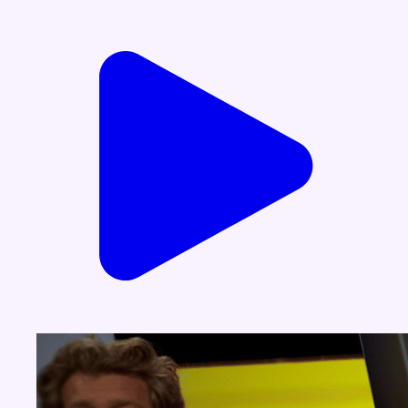
Voir nos dernières émissions