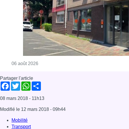
Consulter l'article "Centre Fedasil à Uccle :
06 août 2026
Partager l'article
Facebook
Twitter
WhatsApp
Share
08 mars 2018
- 11h13
Modifié le
12 mars 2018
- 09h44
Mobilité
Transport