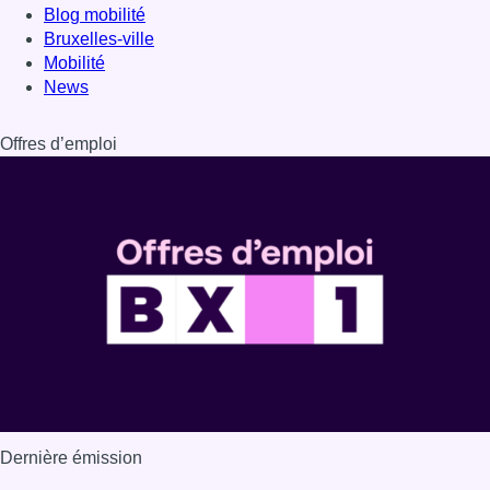
Blog mobilité
Bruxelles-ville
Mobilité
News
Offres d’emploi
Dernière émission