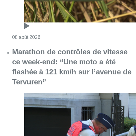
Consulter l'article "Au Moeraske, Bart Hanss
08 août 2026
Marathon de contrôles de vitesse
ce week-end: “Une moto a été
flashée à 121 km/h sur l’avenue de
Tervuren”