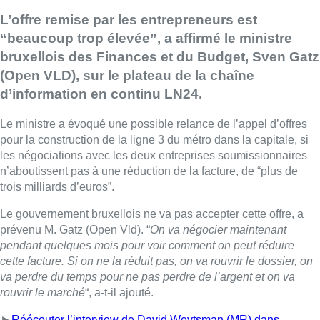
L’offre remise par les entrepreneurs est
“beaucoup trop élevée”, a affirmé le ministre
bruxellois des Finances et du Budget, Sven Gatz
(Open VLD), sur le plateau de la chaîne
d’information en continu LN24.
Le ministre a évoqué une possible relance de l’appel d’offres
pour la construction de la ligne 3 du métro dans la capitale, si
les négociations avec les deux entreprises soumissionnaires
n’aboutissent pas à une réduction de la facture, de “plus de
trois milliards d’euros”.
Le gouvernement bruxellois ne va pas accepter cette offre, a
prévenu M. Gatz (Open Vld). “
On va négocier maintenant
pendant quelques mois pour voir comment on peut réduire
cette facture. Si on ne la réduit pas, on va rouvrir le dossier, on
va perdre du temps pour ne pas perdre de l’argent et on va
rouvrir le marché
“, a-t-il ajouté.
►
Réécouter l’interview de David Weytsman (MR) dans