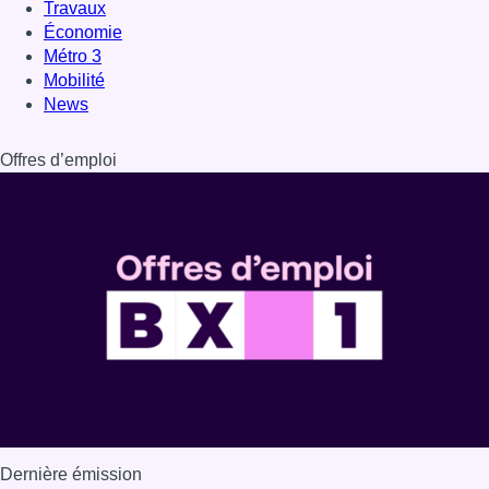
Travaux
Économie
Métro 3
Mobilité
News
Offres d’emploi
Dernière émission