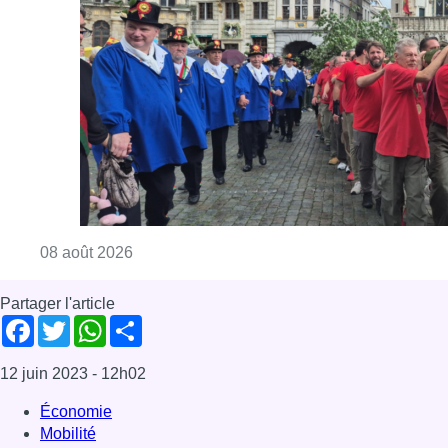
Consulter l'article "718e plantation du Meybo
08 août 2026
Partager l'article
Facebook
Twitter
WhatsApp
Share
12 juin 2023
- 12h02
Économie
Mobilité