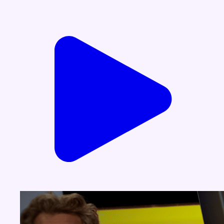
Voir nos dernières émissions