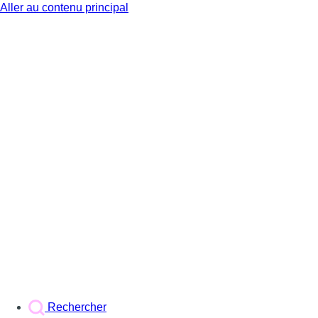
Aller au contenu principal
BX1
Rechercher