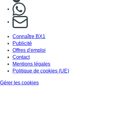
Nous rejoindre sur Whatsapp
S'abonner à notre newsletter
Connaître BX1
Publicité
Offres d'emploi
Contact
Mentions légales
Politique de cookies (UE)
Gérer les cookies