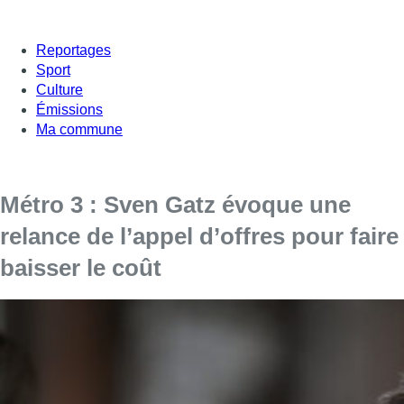
Reportages
Sport
Culture
Émissions
Ma commune
Métro 3 : Sven Gatz évoque une
relance de l’appel d’offres pour faire
baisser le coût