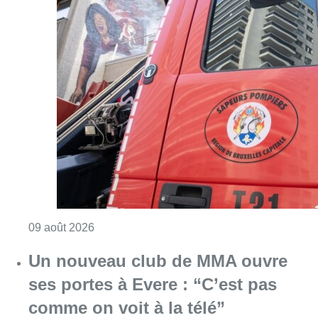
Consulter l'article "Deux personnes hospita
09 août 2026
Un nouveau club de MMA ouvre
ses portes à Evere : “C’est pas
comme on voit à la télé”