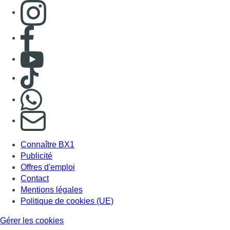
Consulter page Instagram
Consulter page Facebook
Consulter Youtube
Consulter TikTok
Nous rejoindre sur Whatsapp
S'abonner à notre newsletter
Connaître BX1
Publicité
Offres d'emploi
Contact
Mentions légales
Politique de cookies (UE)
Gérer les cookies