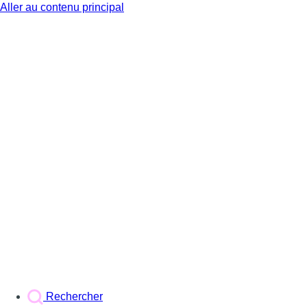
Aller au contenu principal
BX1
Rechercher