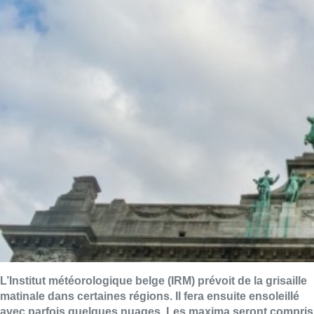
L’Institut météorologique belge (IRM) prévoit de la grisaille
matinale dans certaines régions. Il fera ensuite ensoleillé
avec parfois quelques nuages. Les maxima seront compris