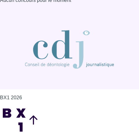
Aucun concours pour le moment
BX1 2026
Back to top