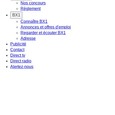
Nos concours
Règlement
BX1
Connaître BX1
Annonces et offres d'emploi
Regarder et écouter BX1
Adresse
Publicité
Contact
Direct tv
Direct radio
Alertez-nous