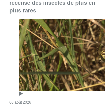
recense des insectes de plus en
plus rares
Consulter l'article "Au Moeraske, Bart Hanss
08 août 2026