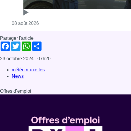
Consulter l'article "Marathon de contrôles d
08 août 2026
Partager l'article
Facebook
Twitter
WhatsApp
Share
23 octobre 2024
- 07h20
météo nruxelles
News
Offres d’emploi