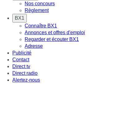
Nos concours
Règlement
BX1
Connaître BX1
Annonces et offres d'emploi
Regarder et écouter BX1
Adresse
Publicité
Contact
Direct tv
Direct radio
Alertez-nous