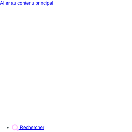
Aller au contenu principal
BX1
Rechercher