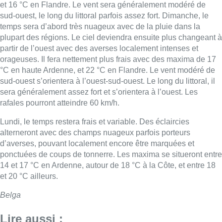
et 16 °C en Flandre. Le vent sera généralement modéré de
sud-ouest, le long du littoral parfois assez fort. Dimanche, le
temps sera d’abord très nuageux avec de la pluie dans la
plupart des régions. Le ciel deviendra ensuite plus changeant à
partir de l’ouest avec des averses localement intenses et
orageuses. Il fera nettement plus frais avec des maxima de 17
°C en haute Ardenne, et 22 °C en Flandre. Le vent modéré de
sud-ouest s’orientera à l’ouest-sud-ouest. Le long du littoral, il
sera généralement assez fort et s’orientera à l’ouest. Les
rafales pourront atteindre 60 km/h.
Lundi, le temps restera frais et variable. Des éclaircies
alterneront avec des champs nuageux parfois porteurs
d’averses, pouvant localement encore être marquées et
ponctuées de coups de tonnerre. Les maxima se situeront entre
14 et 17 °C en Ardenne, autour de 18 °C à la Côte, et entre 18
et 20 °C ailleurs.
Belga
Lire aussi :