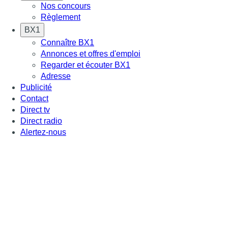
Nos concours
Règlement
BX1
Connaître BX1
Annonces et offres d'emploi
Regarder et écouter BX1
Adresse
Publicité
Contact
Direct tv
Direct radio
Alertez-nous