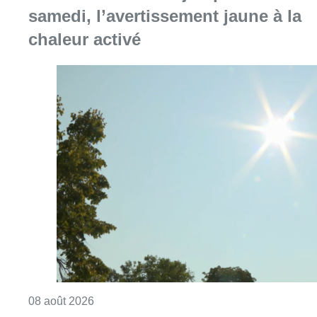
samedi, l’avertissement jaune à la
chaleur activé
Consulter l'article "Météo: du soleil et jusqu
08 août 2026