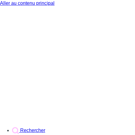
Aller au contenu principal
BX1
Rechercher