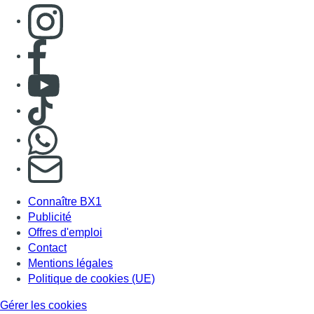
Consulter page Instagram
Consulter page Facebook
Consulter Youtube
Consulter TikTok
Nous rejoindre sur Whatsapp
S'abonner à notre newsletter
Connaître BX1
Publicité
Offres d'emploi
Contact
Mentions légales
Politique de cookies (UE)
Gérer les cookies