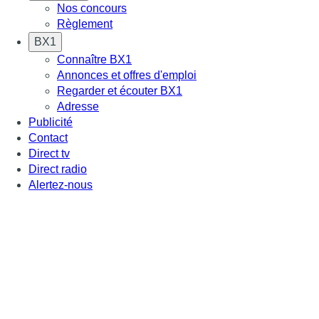
Nos concours
Règlement
BX1
Connaître BX1
Annonces et offres d'emploi
Regarder et écouter BX1
Adresse
Publicité
Contact
Direct tv
Direct radio
Alertez-nous