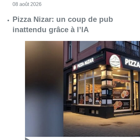
Consulter l'article "Coups de feu sur fond d
08 août 2026
Pizza Nizar: un coup de pub
inattendu grâce à l’IA