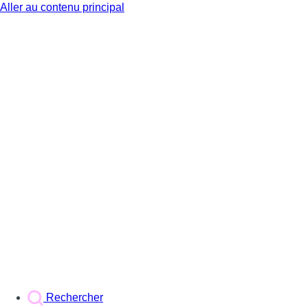
Aller au contenu principal
BX1
Rechercher