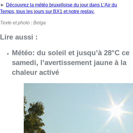
►
Découvrez la météo bruxelloise du jour dans L’Air du
Temps, tous les jours sur BX1 et notre replay.
Texte et photo : Belga
Lire aussi :
Météo: du soleil et jusqu’à 28°C ce
samedi, l’avertissement jaune à la
chaleur activé