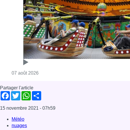
Consulter l'article "Foire du Midi: les visite
07 août 2026
Partager l'article
Facebook
Twitter
WhatsApp
Share
15 novembre 2021
- 07h59
Météo
nuages