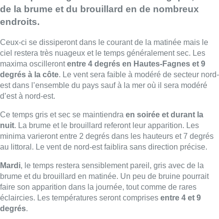
de la brume et du brouillard en de nombreux
endroits.
Ceux-ci se dissiperont dans le courant de la matinée mais le
ciel restera très nuageux et le temps généralement sec. Les
maxima oscilleront
entre 4 degrés en Hautes-Fagnes et 9
degrés à la côte
. Le vent sera faible à modéré de secteur nord-
est dans l’ensemble du pays sauf à la mer où il sera modéré
d’est à nord-est.
Ce temps gris et sec se maintiendra
en soirée et durant la
nuit
. La brume et le brouillard referont leur apparition. Les
minima varieront entre 2 degrés dans les hauteurs et 7 degrés
au littoral. Le vent de nord-est faiblira sans direction précise.
Mardi
, le temps restera sensiblement pareil, gris avec de la
brume et du brouillard en matinée. Un peu de bruine pourrait
faire son apparition dans la journée, tout comme de rares
éclaircies. Les températures seront comprises
entre 4 et 9
degrés
.