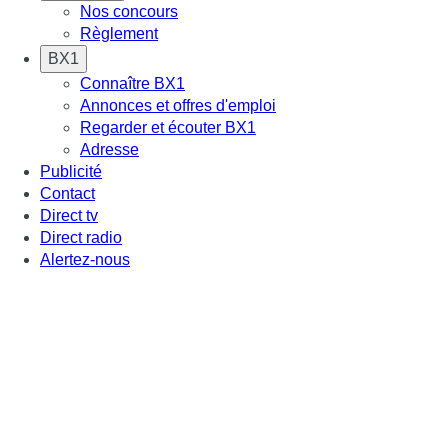
Nos concours
Règlement
BX1
Connaître BX1
Annonces et offres d'emploi
Regarder et écouter BX1
Adresse
Publicité
Contact
Direct tv
Direct radio
Alertez-nous