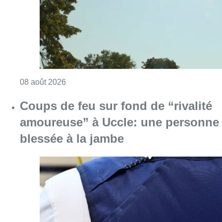
Consulter l'article "Météo: du soleil et jusqu
08 août 2026
Coups de feu sur fond de “rivalité
amoureuse” à Uccle: une personne
blessée à la jambe