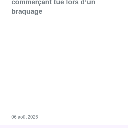
commerçant tué lors d’un
braquage
Consulter l'article "La Commune d’Ixelles 
06 août 2026