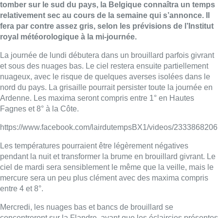
tomber sur le sud du pays, la Belgique connaîtra un temps
relativement sec au cours de la semaine qui s’annonce. Il
fera par contre assez gris, selon les prévisions de l’Institut
royal météorologique à la mi-journée.
La journée de lundi débutera dans un brouillard parfois givrant
et sous des nuages bas. Le ciel restera ensuite partiellement
nuageux, avec le risque de quelques averses isolées dans le
nord du pays. La grisaille pourrait persister toute la journée en
Ardenne. Les maxima seront compris entre 1° en Hautes
Fagnes et 8° à la Côte.
https://www.facebook.com/lairdutempsBX1/videos/233386820
Les températures pourraient être légèrement négatives
pendant la nuit et transformer la brume en brouillard givrant. Le
ciel de mardi sera sensiblement le même que la veille, mais le
mercure sera un peu plus clément avec des maxima compris
entre 4 et 8°.
Mercredi, les nuages bas et bancs de brouillard se
concentreront sur la Flandre, avant que les éclaircies présentes