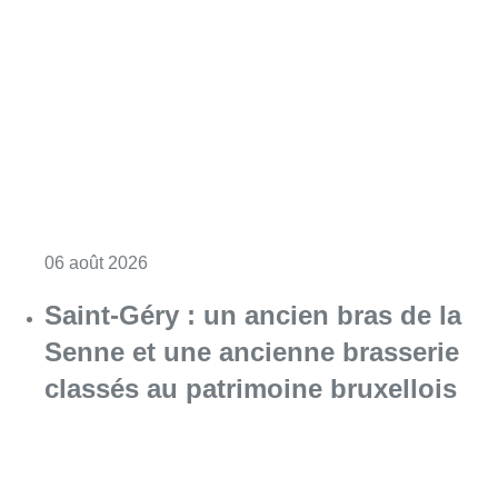
Consulter l'article "À Bruxelles, le blocus s’in
06 août 2026
Saint-Géry : un ancien bras de la
Senne et une ancienne brasserie
classés au patrimoine bruxellois