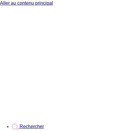
Aller au contenu principal
BX1
Rechercher