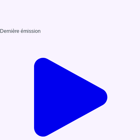
Dernière émission
Voir nos dernières émissions