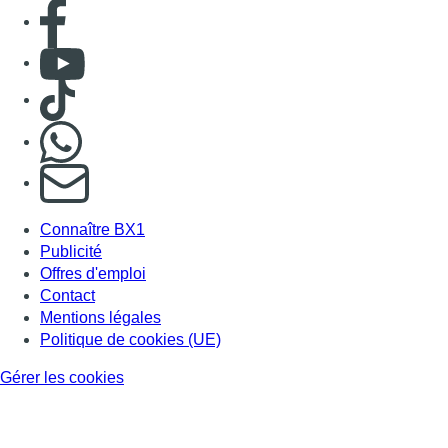
Consulter page Facebook
Consulter Youtube
Consulter TikTok
Nous rejoindre sur Whatsapp
S'abonner à notre newsletter
Connaître BX1
Publicité
Offres d'emploi
Contact
Mentions légales
Politique de cookies (UE)
Gérer les cookies