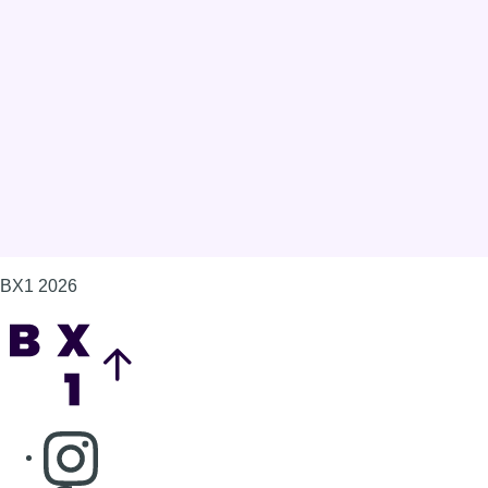
BX1 2026
Back to top
Consulter page Instagram