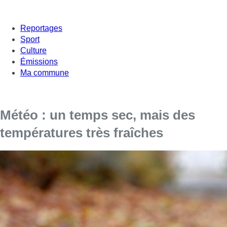
Reportages
Sport
Culture
Émissions
Ma commune
Météo : un temps sec, mais des
températures très fraîches