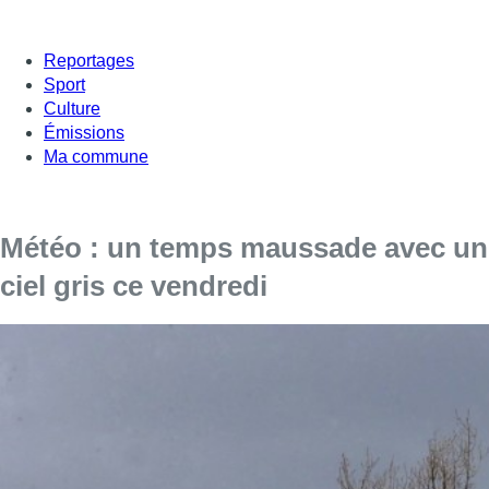
Reportages
Sport
Culture
Émissions
Ma commune
Météo : un temps maussade avec un
ciel gris ce vendredi