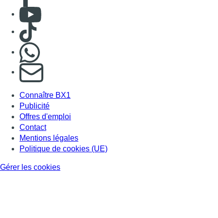
Consulter Youtube
Consulter TikTok
Nous rejoindre sur Whatsapp
S'abonner à notre newsletter
Connaître BX1
Publicité
Offres d'emploi
Contact
Mentions légales
Politique de cookies (UE)
Gérer les cookies