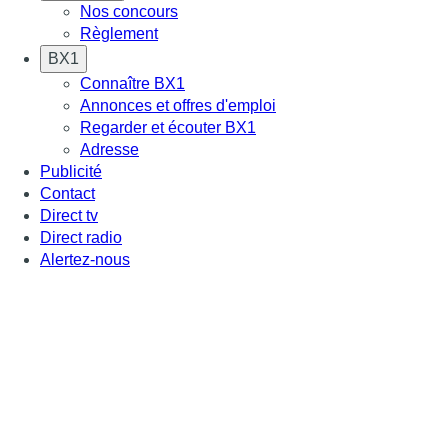
Nos concours
Règlement
BX1
Connaître BX1
Annonces et offres d'emploi
Regarder et écouter BX1
Adresse
Publicité
Contact
Direct tv
Direct radio
Alertez-nous