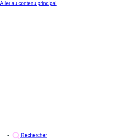
Aller au contenu principal
BX1
Rechercher