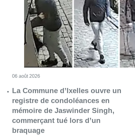
Consulter l'article "La police lance un avis 
06 août 2026
La Commune d’Ixelles ouvre un
registre de condoléances en
mémoire de Jaswinder Singh,
commerçant tué lors d’un
braquage