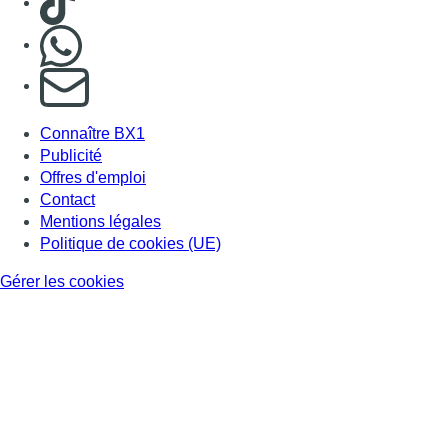
Nous rejoindre sur Whatsapp
S'abonner à notre newsletter
Connaître BX1
Publicité
Offres d'emploi
Contact
Mentions légales
Politique de cookies (UE)
Gérer les cookies