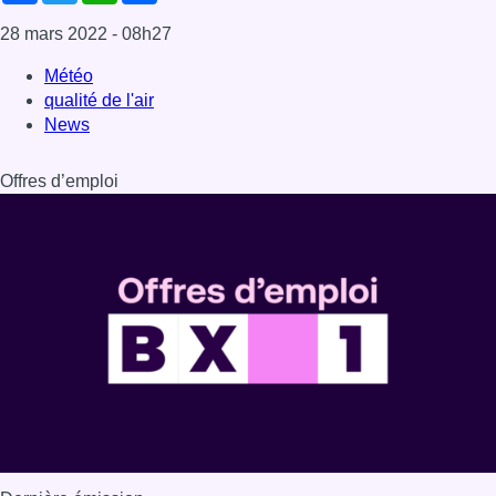
28 mars 2022
- 08h27
Météo
qualité de l'air
News
Offres d’emploi