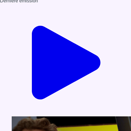
Dernière émission
Voir nos dernières émissions