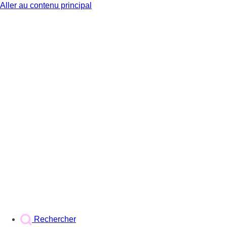
Aller au contenu principal
BX1
Rechercher