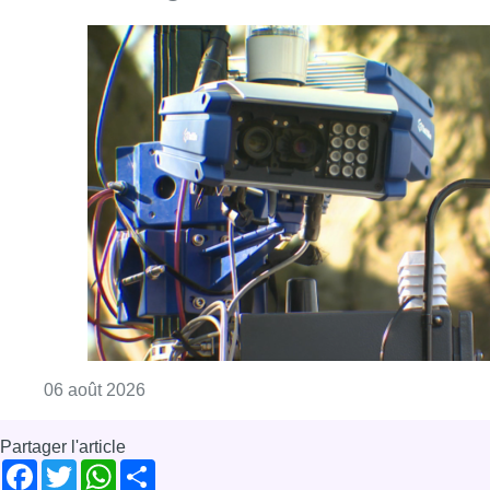
Consulter l'article "Un marathon de contrôle
06 août 2026
Partager l'article
Facebook
Twitter
WhatsApp
Share