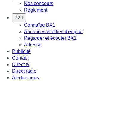
Nos concours
Règlement
BX1
Connaître BX1
Annonces et offres d'emploi
Regarder et écouter BX1
Adresse
Publicité
Contact
Direct tv
Direct radio
Alertez-nous