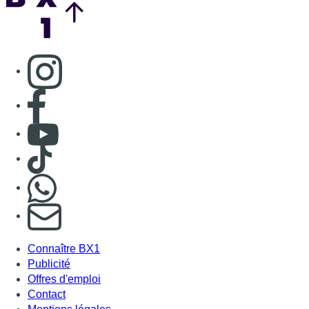
Consulter page Instagram
Consulter page Facebook
Consulter Youtube
Consulter TikTok
Nous rejoindre sur Whatsapp
S'abonner à notre newsletter
Connaître BX1
Publicité
Offres d'emploi
Contact