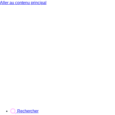
Aller au contenu principal
BX1
Rechercher