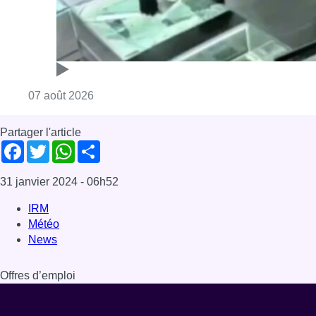
Consulter l'article "Deux mineurs interpell
07 août 2026
Partager l'article
Facebook
Twitter
WhatsApp
Share
31 janvier 2024
- 06h52
IRM
Météo
News
Offres d’emploi