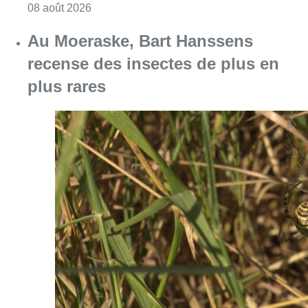
Consulter l'article "Un nouveau club de MMA 
08 août 2026
Au Moeraske, Bart Hanssens
recense des insectes de plus en
plus rares