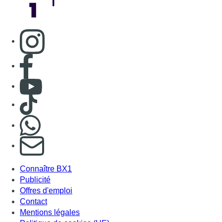
Consulter page Instagram
Consulter page Facebook
Consulter Youtube
Consulter TikTok
Nous rejoindre sur Whatsapp
S'abonner à notre newsletter
Connaître BX1
Publicité
Offres d'emploi
Contact
Mentions légales