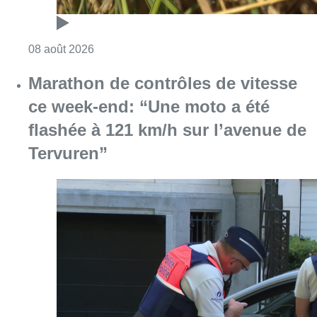
Consulter l'article "Au Moeraske, Bart Hanss
08 août 2026
Marathon de contrôles de vitesse
ce week-end: “Une moto a été
flashée à 121 km/h sur l’avenue de
Tervuren”