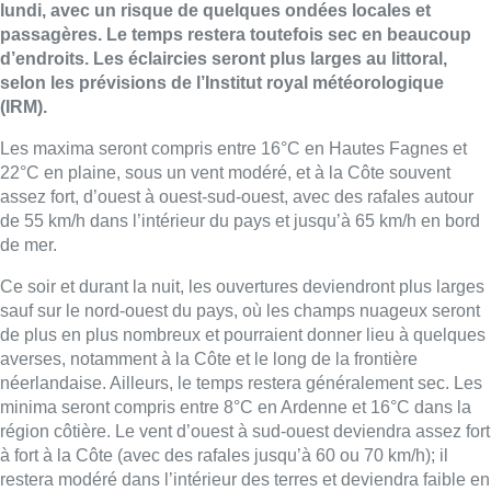
lundi, avec un risque de quelques ondées locales et
passagères. Le temps restera toutefois sec en beaucoup
d’endroits. Les éclaircies seront plus larges au littoral,
selon les prévisions de l’Institut royal météorologique
(IRM).
Les maxima seront compris entre 16°C en Hautes­ Fagnes et
22°C en plaine, sous un vent modéré, et à la Côte souvent
assez fort, d’ouest à ouest­-sud­-ouest, avec des rafales autour
de 55 km/h dans l’intérieur du pays et jusqu’à 65 km/h en bord
de mer.
Ce soir et durant la nuit, les ouvertures deviendront plus larges
sauf sur le nord­-ouest du pays, où les champs nuageux seront
de plus en plus nombreux et pourraient donner lieu à quelques
averses, notamment à la Côte et le long de la frontière
néerlandaise. Ailleurs, le temps restera généralement sec. Les
minima seront compris entre 8°C en Ardenne et 16°C dans la
région côtière. Le vent d’ouest à sud­-ouest deviendra assez fort
à fort à la Côte (avec des rafales jusqu’à 60 ou 70 km/h); il
restera modéré dans l’intérieur des terres et deviendra faible en