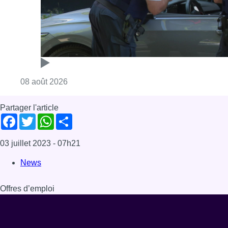
Consulter l'article "Marathon de contrôles d
08 août 2026
Partager l'article
Facebook
Twitter
WhatsApp
Share
03 juillet 2023
- 07h21
News
Offres d’emploi