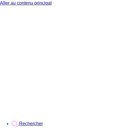
Aller au contenu principal
BX1
Rechercher