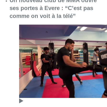
Un nouveau club de MMA ouvre
ses portes à Evere : “C’est pas
comme on voit à la télé”