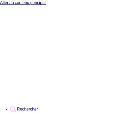
Aller au contenu principal
BX1
Rechercher