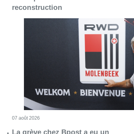
reconstruction
Consulter l'article "Le RWDM récolte déjà 10
07 août 2026
La grève chez Bpost a eu un