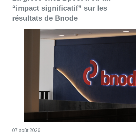
“impact significatif” sur les
résultats de Bnode
Consulter l'article "La grève chez Bpost a eu 
07 août 2026