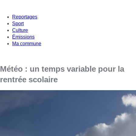
Reportages
Sport
Culture
Émissions
Ma commune
Météo : un temps variable pour la
rentrée scolaire