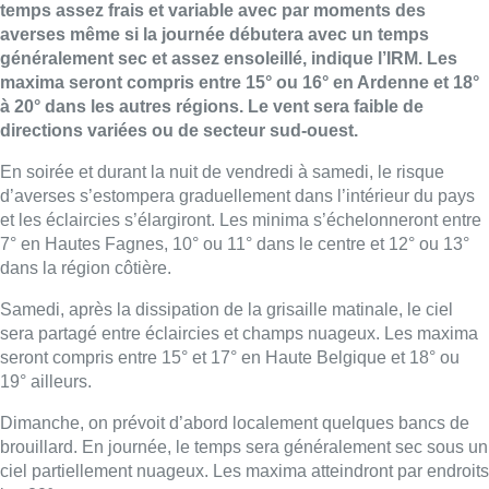
temps assez frais et variable avec par moments des
averses même si la journée débutera avec un temps
généralement sec et assez ensoleillé, indique l’IRM. Les
maxima seront compris entre 15° ou 16° en Ardenne et 18°
à 20° dans les autres régions. Le vent sera faible de
directions variées ou de secteur sud-ouest.
En soirée et durant la nuit de vendredi à samedi, le risque
d’averses s’estompera graduellement dans l’intérieur du pays
et les éclaircies s’élargiront. Les minima s’échelonneront entre
7° en Hautes Fagnes, 10° ou 11° dans le centre et 12° ou 13°
dans la région côtière.
Samedi, après la dissipation de la grisaille matinale, le ciel
sera partagé entre éclaircies et champs nuageux. Les maxima
seront compris entre 15° et 17° en Haute Belgique et 18° ou
19° ailleurs.
Dimanche, on prévoit d’abord localement quelques bancs de
brouillard. En journée, le temps sera généralement sec sous un
ciel partiellement nuageux. Les maxima atteindront par endroits