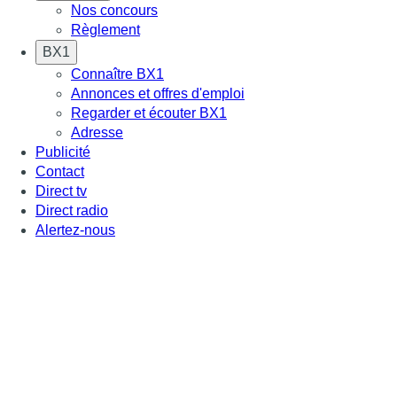
Nos concours
Règlement
BX1
Connaître BX1
Annonces et offres d'emploi
Regarder et écouter BX1
Adresse
Publicité
Contact
Direct tv
Direct radio
Alertez-nous