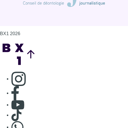
BX1 2026
Back to top
Consulter page Instagram
Consulter page Facebook
Consulter Youtube
Consulter TikTok
Nous rejoindre sur Whatsapp