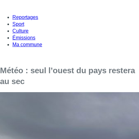
Reportages
Sport
Culture
Émissions
Ma commune
Météo : seul l’ouest du pays restera
au sec