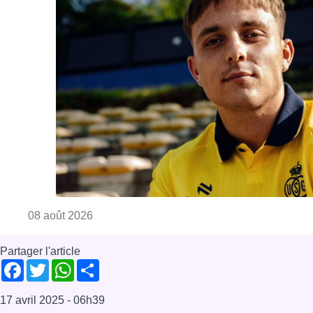
Consulter l'article "L’Union Saint-Gilloise at
08 août 2026
Partager l'article
Facebook
Twitter
WhatsApp
Share
17 avril 2025
- 06h39