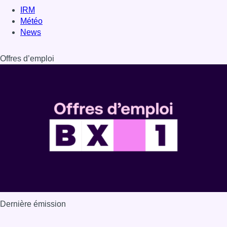
IRM
Météo
News
Offres d’emploi
Dernière émission
Voir nos dernières émissions