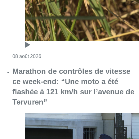
Consulter l'article "Au Moeraske, Bart Hanss
08 août 2026
Marathon de contrôles de vitesse
ce week-end: “Une moto a été
flashée à 121 km/h sur l’avenue de
Tervuren”