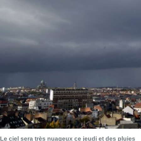
Le ciel sera très nuageux ce jeudi et des pluies