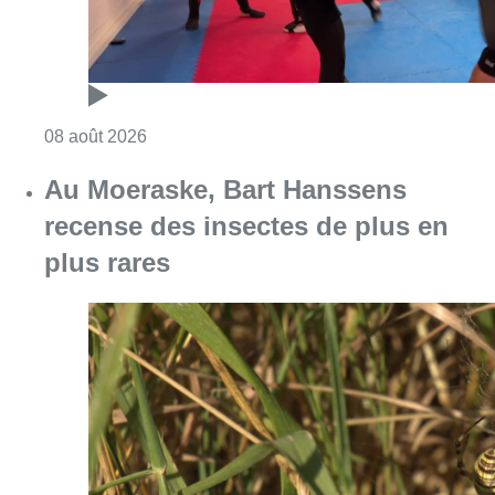
Consulter l'article "Un nouveau club de MMA 
08 août 2026
Au Moeraske, Bart Hanssens
recense des insectes de plus en
plus rares