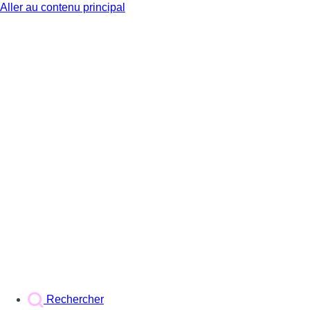
Aller au contenu principal
BX1
Rechercher