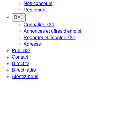
Nos concours
Règlement
BX1
Connaître BX1
Annonces et offres d'emploi
Regarder et écouter BX1
Adresse
Publicité
Contact
Direct tv
Direct radio
Alertez-nous