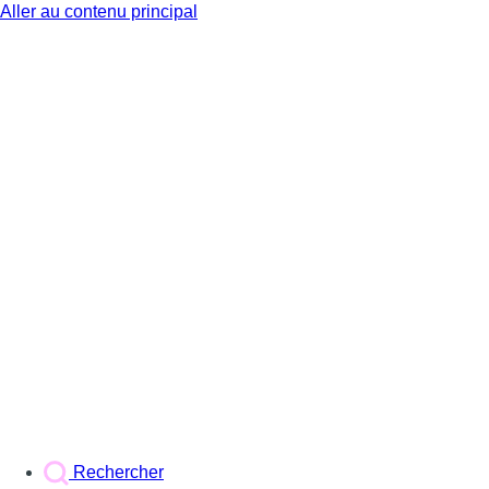
Aller au contenu principal
BX1
Rechercher