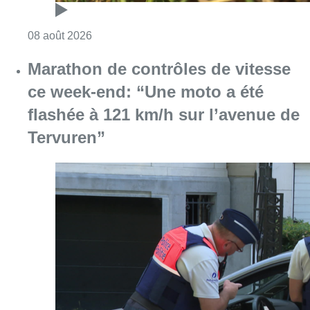
Consulter l'article "Au Moeraske, Bart Hanss
08 août 2026
Marathon de contrôles de vitesse
ce week-end: “Une moto a été
flashée à 121 km/h sur l’avenue de
Tervuren”