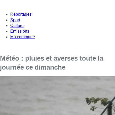
Reportages
Sport
Culture
Émissions
Ma commune
Météo : pluies et averses toute la
journée ce dimanche