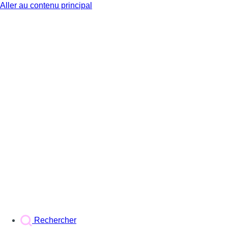
Aller au contenu principal
BX1
Rechercher