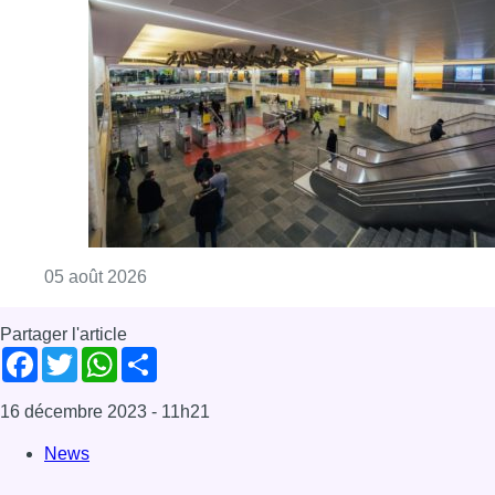
Consulter l'article "Violente altercation à la
05 août 2026
Partager l'article
Facebook
Twitter
WhatsApp
Share
16 décembre 2023
- 11h21
News