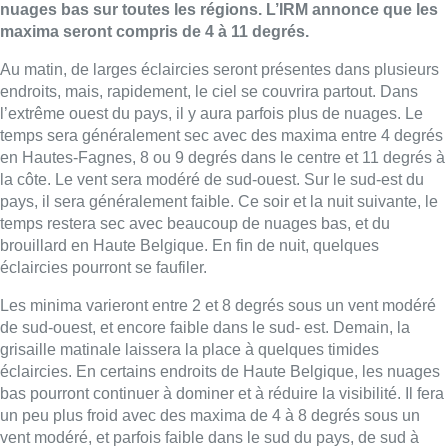
nuages bas sur toutes les régions. L’IRM annonce que les
maxima seront compris de 4 à 11 degrés.
Au matin, de larges éclaircies seront présentes dans plusieurs
endroits, mais, rapidement, le ciel se couvrira partout. Dans
l’extrême ouest du pays, il y aura parfois plus de nuages. Le
temps sera généralement sec avec des maxima entre 4 degrés
en Hautes-Fagnes, 8 ou 9 degrés dans le centre et 11 degrés à
la côte. Le vent sera modéré de sud-ouest. Sur le sud-est du
pays, il sera généralement faible. Ce soir et la nuit suivante, le
temps restera sec avec beaucoup de nuages bas, et du
brouillard en Haute Belgique. En fin de nuit, quelques
éclaircies pourront se faufiler.
Les minima varieront entre 2 et 8 degrés sous un vent modéré
de sud-ouest, et encore faible dans le sud- est. Demain, la
grisaille matinale laissera la place à quelques timides
éclaircies. En certains endroits de Haute Belgique, les nuages
bas pourront continuer à dominer et à réduire la visibilité. Il fera
un peu plus froid avec des maxima de 4 à 8 degrés sous un
vent modéré, et parfois faible dans le sud du pays, de sud à