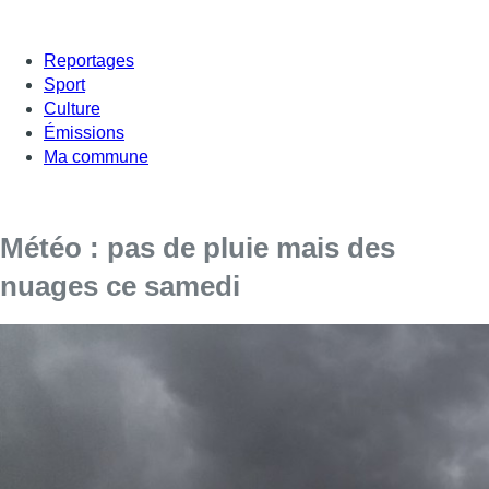
Reportages
Sport
Culture
Émissions
Ma commune
Météo : pas de pluie mais des
nuages ce samedi