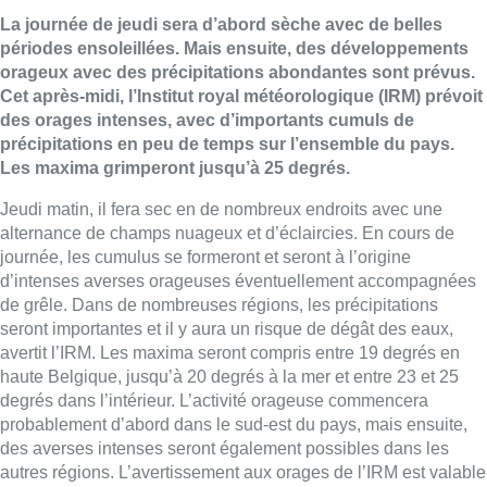
La journée de jeudi sera d’abord sèche avec de belles
périodes ensoleillées. Mais ensuite, des développements
orageux avec des précipitations abondantes sont prévus.
Cet après-midi, l’Institut royal météorologique (IRM) prévoit
des orages intenses, avec d’importants cumuls de
précipitations en peu de temps sur l’ensemble du pays.
Les maxima grimperont jusqu’à 25 degrés.
Jeudi matin, il fera sec en de nombreux endroits avec une
alternance de champs nuageux et d’éclaircies. En cours de
journée, les cumulus se formeront et seront à l’origine
d’intenses averses orageuses éventuellement accompagnées
de grêle. Dans de nombreuses régions, les précipitations
seront importantes et il y aura un risque de dégât des eaux,
avertit l’IRM. Les maxima seront compris entre 19 degrés en
haute Belgique, jusqu’à 20 degrés à la mer et entre 23 et 25
degrés dans l’intérieur. L’activité orageuse commencera
probablement d’abord dans le sud-est du pays, mais ensuite,
des averses intenses seront également possibles dans les
autres régions. L’avertissement aux orages de l’IRM est valable