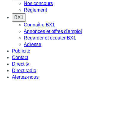
Nos concours
Règlement
BX1
Connaître BX1
Annonces et offres d'emploi
Regarder et écouter BX1
Adresse
Publicité
Contact
Direct tv
Direct radio
Alertez-nous