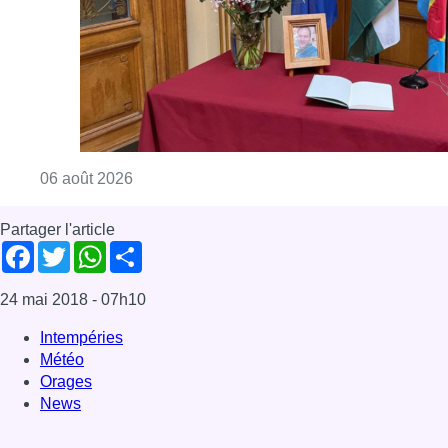
Consulter l'article "La Commune d’Ixelles 
06 août 2026
Partager l'article
Facebook
Twitter
WhatsApp
Share
24 mai 2018
- 07h10
Intempéries
Météo
Orages
News