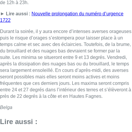
de 12h à 23h.
►
Lire aussi :
Nouvelle prolongation du numéro d’urgence
1722
Durant la soirée, il y aura encore d’intenses averses orageuses
puis le risque d’orages s’estompera pour laisser place à un
temps calme et sec avec des éclaircies. Toutefois, de la brume,
du brouillard et des nuages bas devraient se former par la
suite. Les minima se situeront entre 9 et 13 degrés. Vendredi,
après la dissipation des nuages bas ou du brouillard, le temps
sera largement ensoleillé. En cours d’après-midi, des averses
seront possibles mais elles seront moins actives et moins
fréquentes que ces derniers jours. Les maxima seront compris
entre 24 et 27 degrés dans l’intérieur des terres et s’élèveront à
près de 22 degrés à la côte et en Hautes Fagnes.
Belga
Lire aussi :