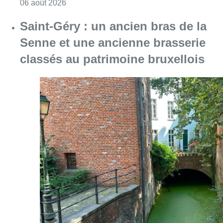
Consulter l'article "À Bruxelles, le blocus s’in
06 août 2026
Saint-Géry : un ancien bras de la
Senne et une ancienne brasserie
classés au patrimoine bruxellois