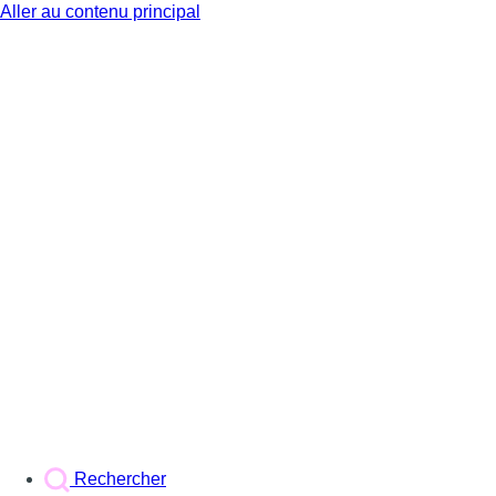
Aller au contenu principal
BX1
Rechercher