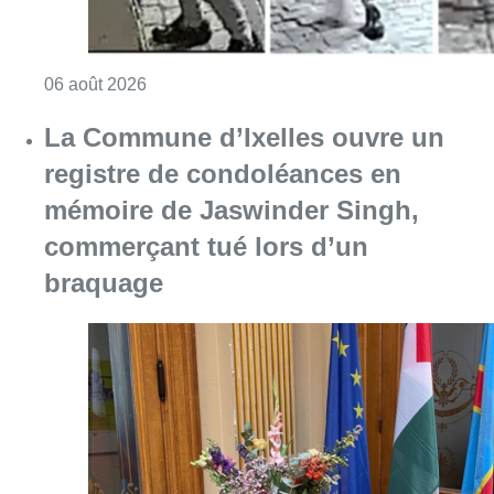
Consulter l'article "La police lance un avis 
06 août 2026
La Commune d’Ixelles ouvre un
registre de condoléances en
mémoire de Jaswinder Singh,
commerçant tué lors d’un
braquage