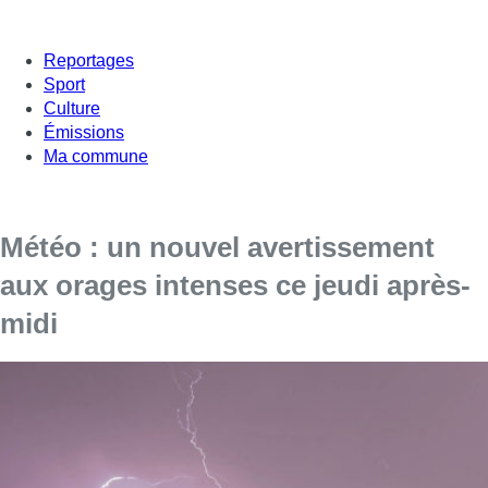
Reportages
Sport
Culture
Émissions
Ma commune
Météo : un nouvel avertissement
aux orages intenses ce jeudi après-
midi