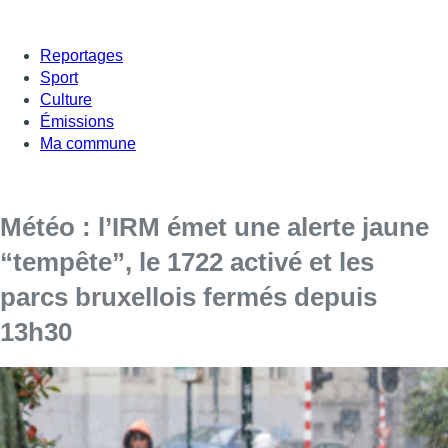
Reportages
Sport
Culture
Émissions
Ma commune
Météo : l’IRM émet une alerte jaune
“tempête”, le 1722 activé et les
parcs bruxellois fermés depuis
13h30