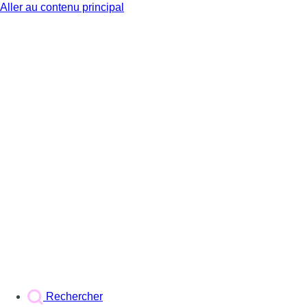
Aller au contenu principal
BX1
Rechercher