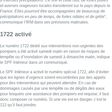
d’intenses précipitations. Ce soir et cette nuit, de fortes pluies
et averses orageuses locales transiteront sur le pays depuis la
France. Elles pourront être accompagnées de beaucoup de
précipitations en peu de temps, de fortes rafales et de grêle
“,
communique l’IRM dans ses prévisions matinales.
1722 activé
Le numéro 1722 dédié aux interventions non-urgentes des
pompiers a été activé samedi matin en raison de risques de
tempête ou d’inondation de samedi à dimanche matin, indique
le SPF Intérieur dans un communiqué.
Le SPF Intérieur a activé le numéro spécial 1722, afin d’éviter
que les lignes d’urgence soient encombrées par des appels
pour des interventions qui peuvent attendre. En cas de
dommages causés par une tempête ou de dégâts des eaux
pour lesquels une assistance des pompiers est requise, il faut
donc composer ce numéro. Si une vie est en danger, c’est le
112 qu’il faut joindre.