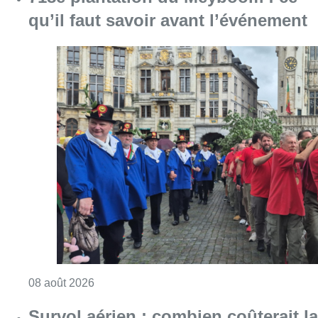
qu’il faut savoir avant l’événement
Consulter l'article "718e plantation du Meybo
08 août 2026
Survol aérien : combien coûterait la