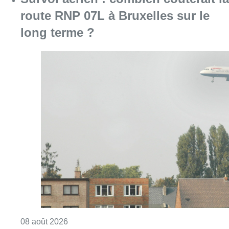
route RNP 07L à Bruxelles sur le
long terme ?
Consulter l'article "Survol aérien : combien 
08 août 2026