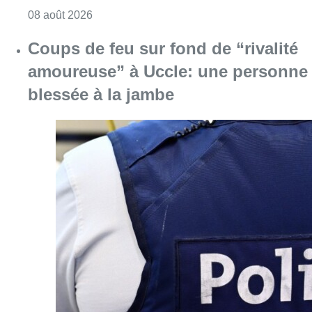
Consulter l'article "Météo: du soleil et jusqu
08 août 2026
Coups de feu sur fond de “rivalité
amoureuse” à Uccle: une personne
blessée à la jambe