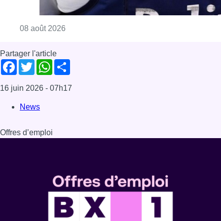
Consulter l'article "Coups de feu sur fond d
08 août 2026
Partager l'article
Facebook
Twitter
WhatsApp
Share
16 juin 2026
- 07h17
News
Offres d’emploi