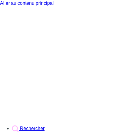
Aller au contenu principal
BX1
Rechercher