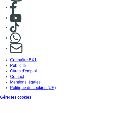
Consulter page Facebook
Consulter Youtube
Consulter TikTok
Nous rejoindre sur Whatsapp
S'abonner à notre newsletter
Connaître BX1
Publicité
Offres d'emploi
Contact
Mentions légales
Politique de cookies (UE)
Gérer les cookies