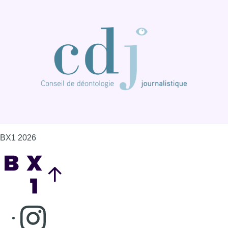
BX1 2026
Back to top
Consulter page Instagram