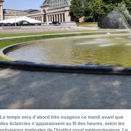
Le temps sera d’abord très nuageux ce mardi avant que
des éclaircies n’apparaissent au fil des heures, selon les
prévisions matinales de l’Institut royal météorologique. Le