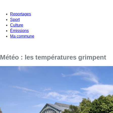
Reportages
Sport
Culture
Émissions
Ma commune
Météo : les températures grimpent