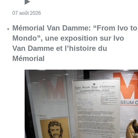
Consulter l'article "Mémorial Van Damme: “F
07 août 2026
Dernier kilomètre : comment rendre
les livraisons plus durables en
ville?