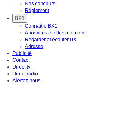
Nos concours
Règlement
BX1
Connaître BX1
Annonces et offres d'emploi
Regarder et écouter BX1
Adresse
Publicité
Contact
Direct tv
Direct radio
Alertez-nous