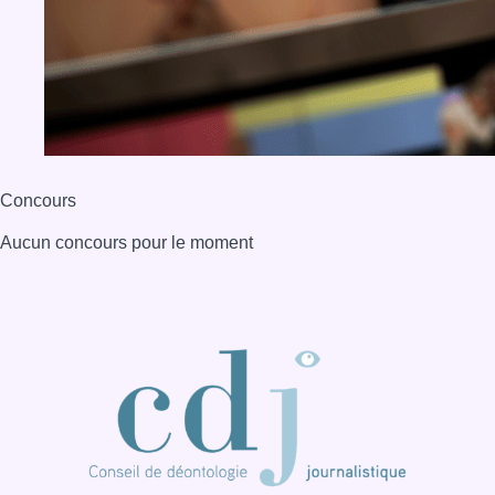
BX1 2026
Back to top
Consulter page Instagram