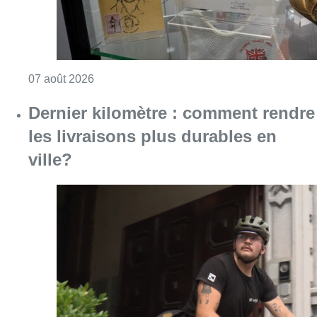
Consulter l'article "Dernier kilomètre : comme
07 août 2026
“La tactique doit être claire, c’est le
plus important”: Mark van Bommel