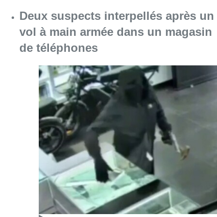
Consulter l'article "Deux suspects interpel
07 août 2026
Mémorial Van Damme: “From Ivo to
Mondo”, une exposition sur Ivo
Van Damme et l’histoire du
Mémorial