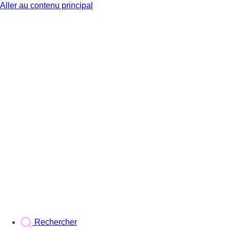
Aller au contenu principal
BX1
Rechercher