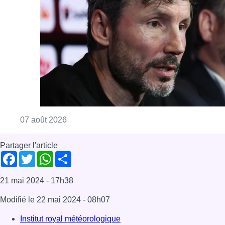
Partager l'article
Facebook
Twitter
WhatsApp
Share
21 mai 2024
- 17h38
Modifié le
22 mai 2024
- 08h07
Institut royal météorologique
Météo
News
Offres d’emploi