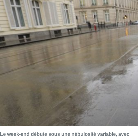
Le week-end débute sous une nébulosité variable, avec