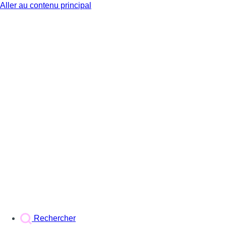
Aller au contenu principal
BX1
Rechercher