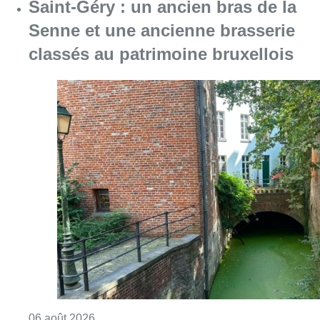
Saint-Géry : un ancien bras de la
Senne et une ancienne brasserie
classés au patrimoine bruxellois
Consulter l'article "Saint-Géry : un ancien b
06 août 2026