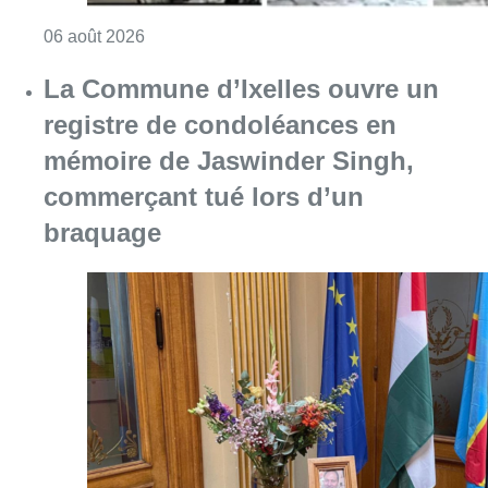
Consulter l'article "La police lance un avis 
06 août 2026
La Commune d’Ixelles ouvre un
registre de condoléances en
mémoire de Jaswinder Singh,
commerçant tué lors d’un
braquage