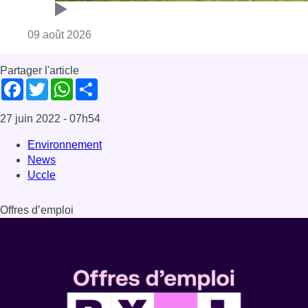
Consulter l'article "L’Union Saint-Gilloise dé
09 août 2026
Partager l'article
Facebook
Twitter
WhatsApp
Share
27 juin 2022
- 07h54
Environnement
News
Uccle
Offres d’emploi