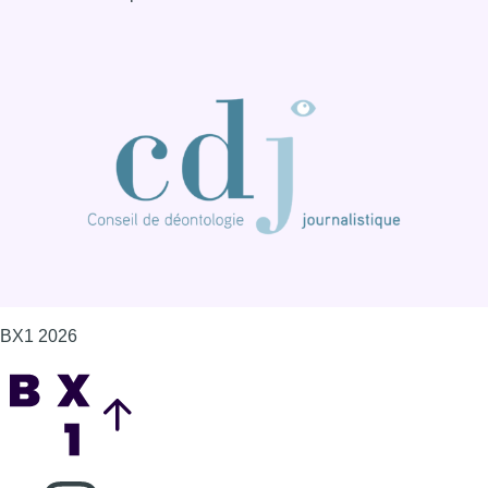
BX1 2026
Back to top