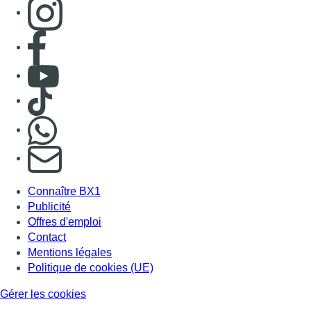
Consulter page Instagram
Consulter page Facebook
Consulter Youtube
Consulter TikTok
Nous rejoindre sur Whatsapp
S'abonner à notre newsletter
Connaître BX1
Publicité
Offres d'emploi
Contact
Mentions légales
Politique de cookies (UE)
Gérer les cookies