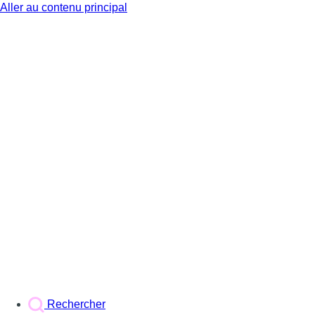
Aller au contenu principal
BX1
Rechercher