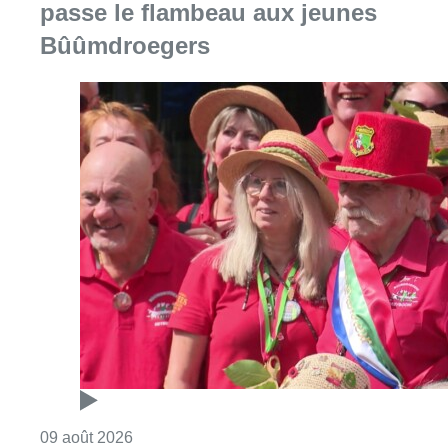
passe le flambeau aux jeunes
Bûûmdroegers
Consulter l'article "Meyboom: Jean Vander
09 août 2026