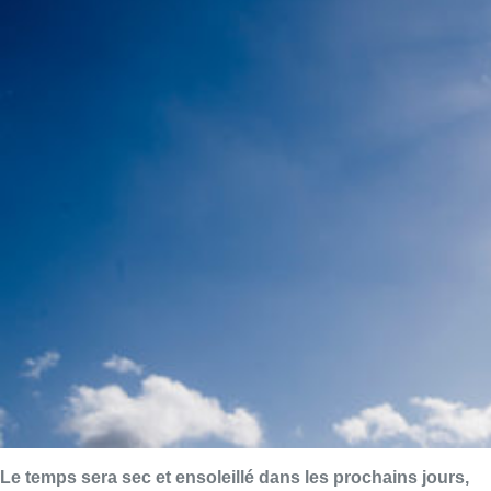
Le temps sera sec et ensoleillé dans les prochains jours,