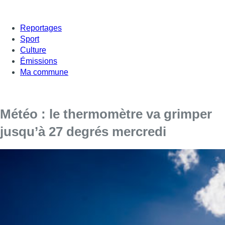
Reportages
Sport
Culture
Émissions
Ma commune
Météo : le thermomètre va grimper
jusqu’à 27 degrés mercredi