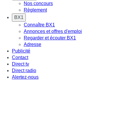
Nos concours
Règlement
BX1
Connaître BX1
Annonces et offres d'emploi
Regarder et écouter BX1
Adresse
Publicité
Contact
Direct tv
Direct radio
Alertez-nous