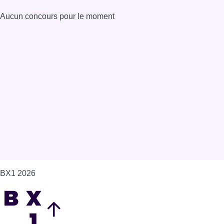
Aucun concours pour le moment
BX1 2026
Back to top