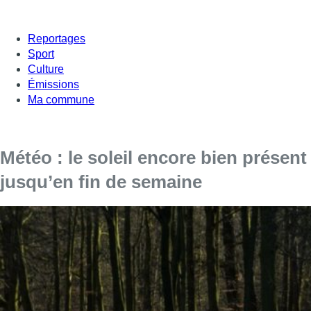
Reportages
Sport
Culture
Émissions
Ma commune
Météo : le soleil encore bien présent
jusqu’en fin de semaine