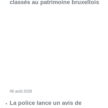
classés au patrimoine bruxellois
Consulter l'article "Saint-Géry : un ancien b
06 août 2026
La police lance un avis de