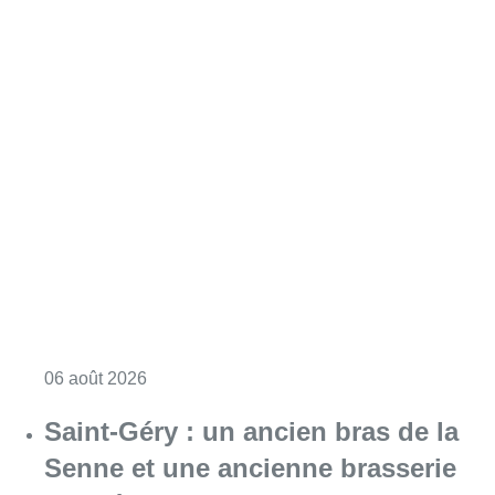
Consulter l'article "À Bruxelles, le blocus s’in
06 août 2026
Saint-Géry : un ancien bras de la
Senne et une ancienne brasserie