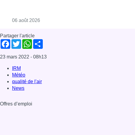
Consulter l'article "La Commune d’Ixelles 
06 août 2026
Partager l'article
Facebook
Twitter
WhatsApp
Share
23 mars 2022
- 08h13
IRM
Météo
qualité de l'air
News
Offres d’emploi