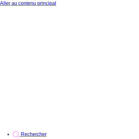
Aller au contenu principal
BX1
Rechercher