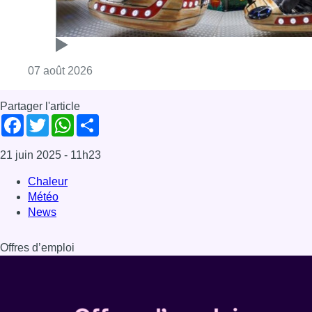
Consulter l'article "Foire du Midi: les visite
07 août 2026
Partager l'article
Facebook
Twitter
WhatsApp
Share
21 juin 2025
- 11h23
Chaleur
Météo
News
Offres d’emploi