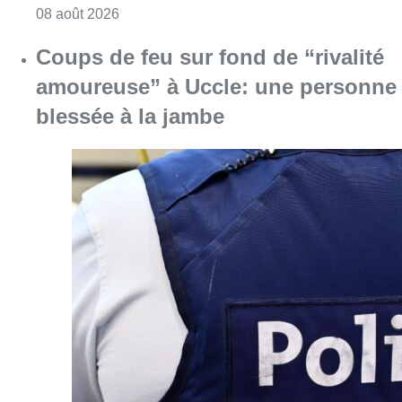
Consulter l'article "Météo: du soleil et jusqu
08 août 2026
Coups de feu sur fond de “rivalité
amoureuse” à Uccle: une personne
blessée à la jambe