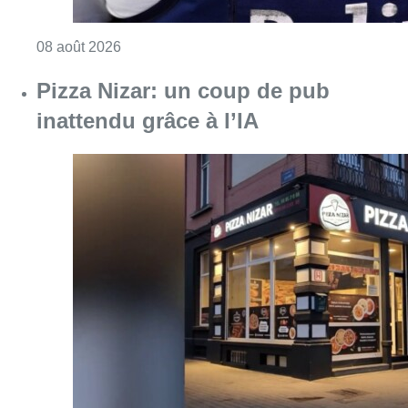
Consulter l'article "Coups de feu sur fond d
08 août 2026
Pizza Nizar: un coup de pub
inattendu grâce à l’IA