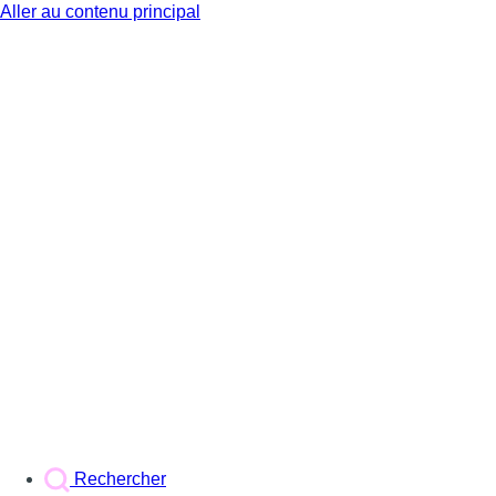
Aller au contenu principal
BX1
Rechercher