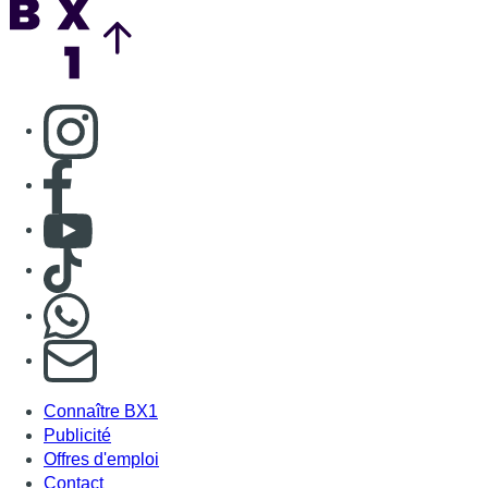
Consulter page Instagram
Consulter page Facebook
Consulter Youtube
Consulter TikTok
Nous rejoindre sur Whatsapp
S'abonner à notre newsletter
Connaître BX1
Publicité
Offres d'emploi
Contact