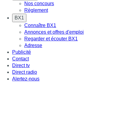
Nos concours
Règlement
BX1
Connaître BX1
Annonces et offres d'emploi
Regarder et écouter BX1
Adresse
Publicité
Contact
Direct tv
Direct radio
Alertez-nous