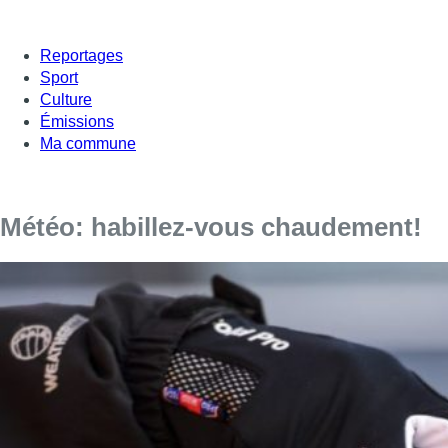
Reportages
Sport
Culture
Émissions
Ma commune
Météo: habillez-vous chaudement!