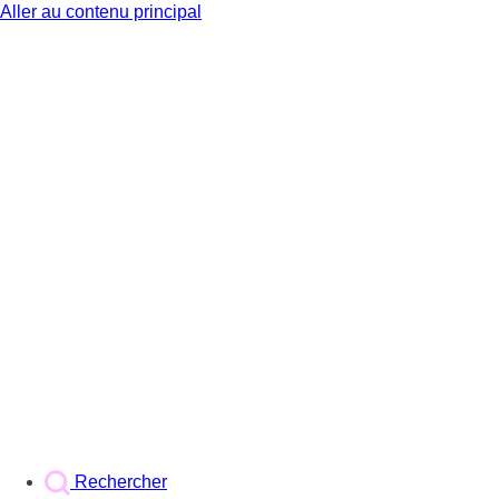
Aller au contenu principal
BX1
Rechercher