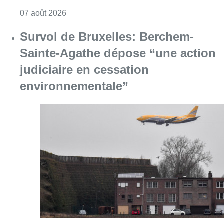
Consulter l'article "Le Brussels Dance Festiv
07 août 2026
Survol de Bruxelles: Berchem-
Sainte-Agathe dépose “une action
judiciaire en cessation
environnementale”