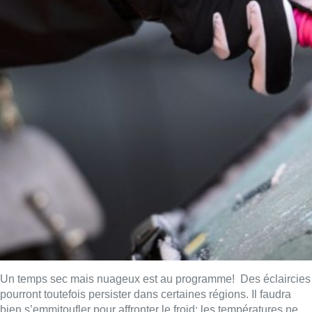
Un temps sec mais nuageux est au programme! Des éclaircies
pourront toutefois persister dans certaines régions. Il faudra
bien s’emmitoufler pour affronter le froid: les températures ne