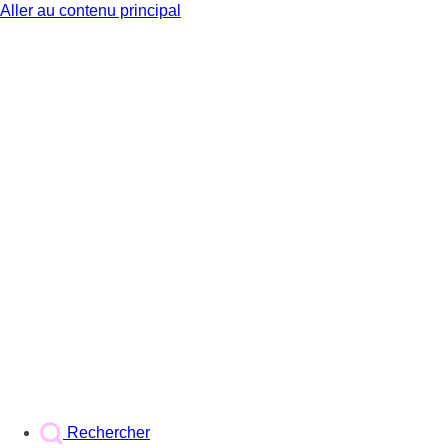
Aller au contenu principal
BX1
Rechercher