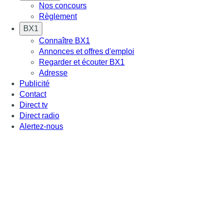
Nos concours
Règlement
BX1
Connaître BX1
Annonces et offres d'emploi
Regarder et écouter BX1
Adresse
Publicité
Contact
Direct tv
Direct radio
Alertez-nous