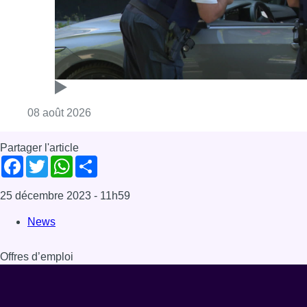
Consulter l'article "Marathon de contrôles d
08 août 2026
Partager l'article
Facebook
Twitter
WhatsApp
Share
25 décembre 2023
- 11h59
News
Offres d’emploi