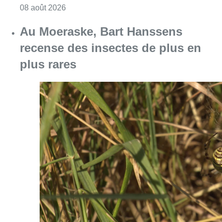
Consulter l'article "Un nouveau club de MMA 
08 août 2026
Au Moeraske, Bart Hanssens
recense des insectes de plus en
plus rares