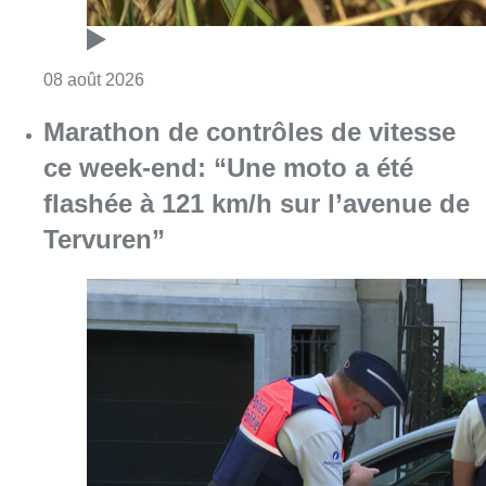
Consulter l'article "Au Moeraske, Bart Hanss
08 août 2026
Marathon de contrôles de vitesse
ce week-end: “Une moto a été
flashée à 121 km/h sur l’avenue de
Tervuren”