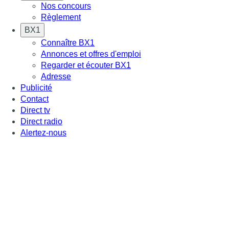
Nos concours
Règlement
BX1
Connaître BX1
Annonces et offres d'emploi
Regarder et écouter BX1
Adresse
Publicité
Contact
Direct tv
Direct radio
Alertez-nous