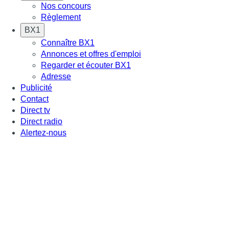
Nos concours
Règlement
BX1
Connaître BX1
Annonces et offres d'emploi
Regarder et écouter BX1
Adresse
Publicité
Contact
Direct tv
Direct radio
Alertez-nous