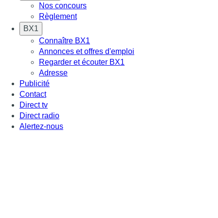
Nos concours
Règlement
BX1
Connaître BX1
Annonces et offres d'emploi
Regarder et écouter BX1
Adresse
Publicité
Contact
Direct tv
Direct radio
Alertez-nous