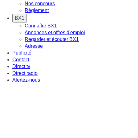
Nos concours
Règlement
BX1
Connaître BX1
Annonces et offres d'emploi
Regarder et écouter BX1
Adresse
Publicité
Contact
Direct tv
Direct radio
Alertez-nous