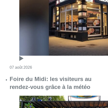
Consulter l'article "Pizza Nizar: un coup de p
07 août 2026
Foire du Midi: les visiteurs au
rendez-vous grâce à la météo