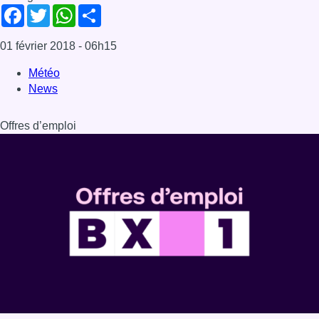
Facebook
Twitter
WhatsApp
Share
01 février 2018
- 06h15
Météo
News
Offres d’emploi