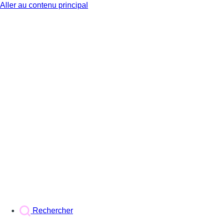
Aller au contenu principal
BX1
Rechercher