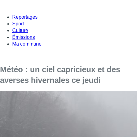
Reportages
Sport
Culture
Émissions
Ma commune
Météo : un ciel capricieux et des
averses hivernales ce jeudi