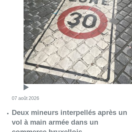
Consulter l'article "Les Bruxellois respecten
07 août 2026
Deux mineurs interpellés après un
vol à main armée dans un
commerce bruxellois