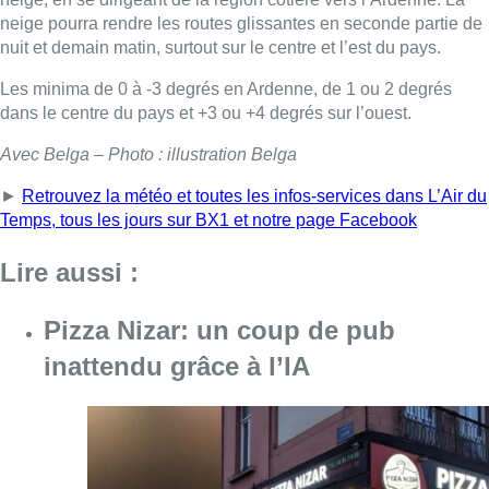
neige pourra rendre les routes glissantes en seconde partie de
nuit et demain matin, surtout sur le centre et l’est du pays.
Les minima de 0 à -3 degrés en Ardenne, de 1 ou 2 degrés
dans le centre du pays et +3 ou +4 degrés sur l’ouest.
Avec Belga – Photo : illustration Belga
►
Retrouvez la météo et toutes les infos-services dans L’Air du
Temps, tous les jours sur BX1 et notre page Facebook
Lire aussi :
Pizza Nizar: un coup de pub
inattendu grâce à l’IA