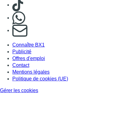
Consulter TikTok
Nous rejoindre sur Whatsapp
S'abonner à notre newsletter
Connaître BX1
Publicité
Offres d'emploi
Contact
Mentions légales
Politique de cookies (UE)
Gérer les cookies