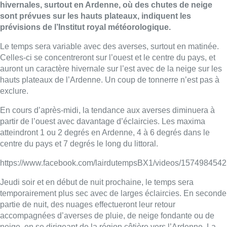
hivernales, surtout en Ardenne, où des chutes de neige
sont prévues sur les hauts plateaux, indiquent les
prévisions de l’Institut royal météorologique.
Le temps sera variable avec des averses, surtout en matinée.
Celles-ci se concentreront sur l’ouest et le centre du pays, et
auront un caractère hivernale sur l’est avec de la neige sur les
hauts plateaux de l’Ardenne. Un coup de tonnerre n’est pas à
exclure.
En cours d’après-midi, la tendance aux averses diminuera à
partir de l’ouest avec davantage d’éclaircies. Les maxima
atteindront 1 ou 2 degrés en Ardenne, 4 à 6 degrés dans le
centre du pays et 7 degrés le long du littoral.
https://www.facebook.com/lairdutempsBX1/videos/157498454
Jeudi soir et en début de nuit prochaine, le temps sera
temporairement plus sec avec de larges éclaircies. En seconde
partie de nuit, des nuages effectueront leur retour
accompagnées d’averses de pluie, de neige fondante ou de
neige, en se dirigeant de la région côtière vers l’Ardenne. La