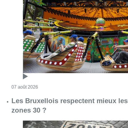
Consulter l'article "Foire du Midi: les visite
07 août 2026
Les Bruxellois respectent mieux les
zones 30 ?