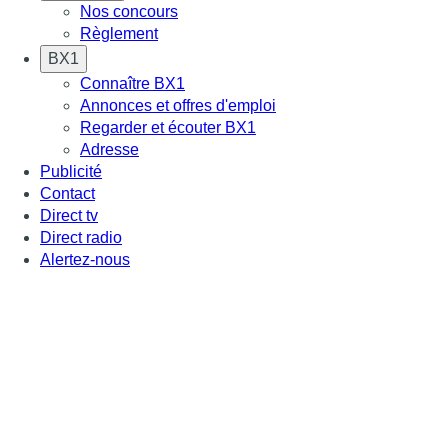
Nos concours
Règlement
BX1
Connaître BX1
Annonces et offres d'emploi
Regarder et écouter BX1
Adresse
Publicité
Contact
Direct tv
Direct radio
Alertez-nous