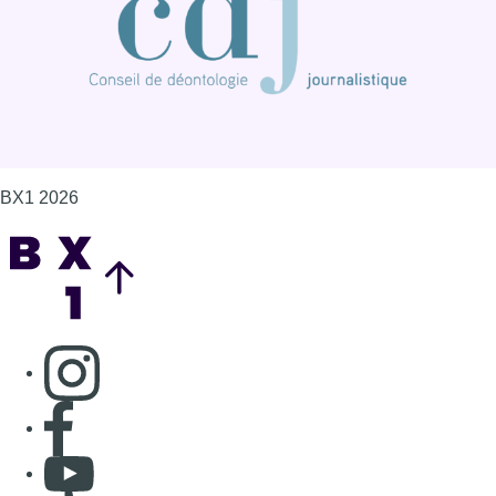
BX1 2026
Back to top
Consulter page Instagram
Consulter page Facebook
Consulter Youtube