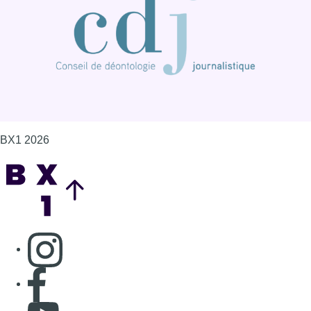
BX1 2026
Back to top
Consulter page Instagram
Consulter page Facebook
Consulter Youtube