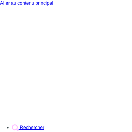
Aller au contenu principal
BX1
Rechercher