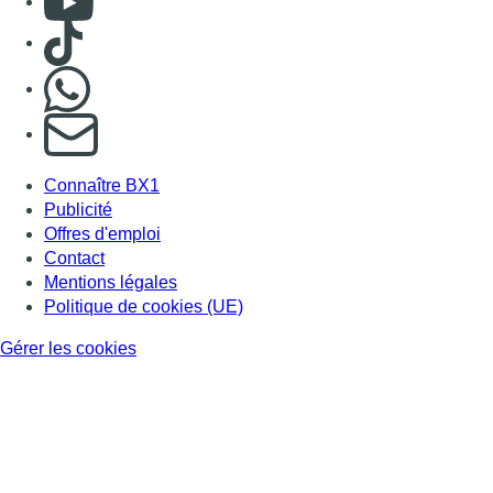
Consulter TikTok
Nous rejoindre sur Whatsapp
S'abonner à notre newsletter
Connaître BX1
Publicité
Offres d'emploi
Contact
Mentions légales
Politique de cookies (UE)
Gérer les cookies