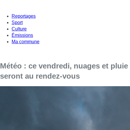
Reportages
Sport
Culture
Émissions
Ma commune
Météo : ce vendredi, nuages et pluie
seront au rendez-vous