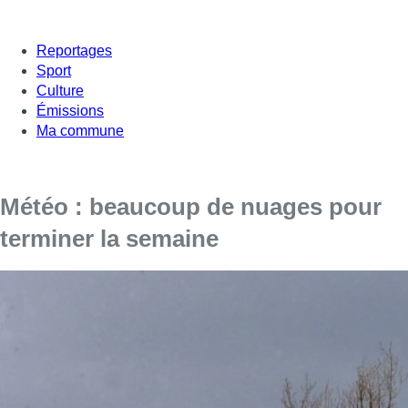
Reportages
Sport
Culture
Émissions
Ma commune
Météo : beaucoup de nuages pour
terminer la semaine