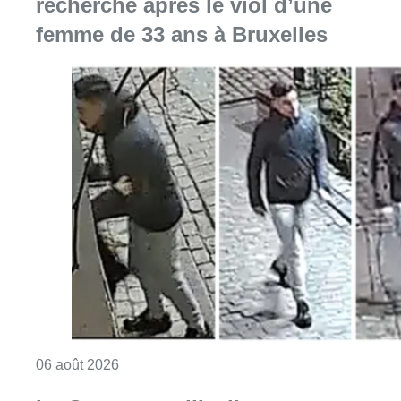
recherche après le viol d’une
femme de 33 ans à Bruxelles
Consulter l'article "La police lance un avis 
06 août 2026