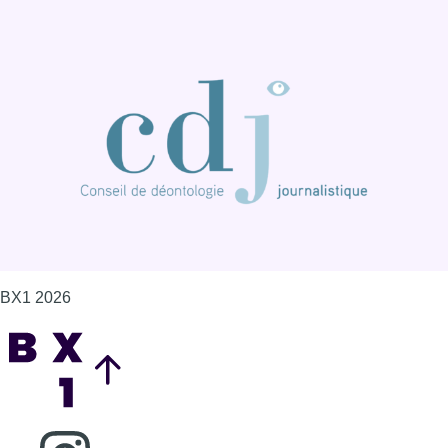
BX1 2026
Back to top
Consulter page Instagram