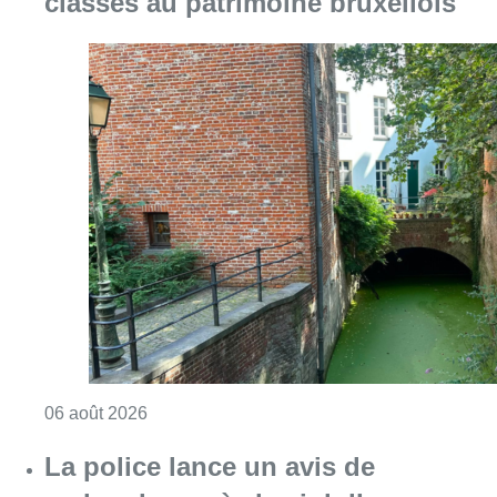
classés au patrimoine bruxellois
Consulter l'article "Saint-Géry : un ancien b
06 août 2026
La police lance un avis de