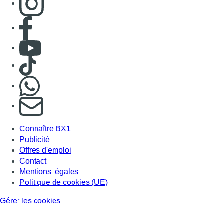
Consulter page Facebook
Consulter Youtube
Consulter TikTok
Nous rejoindre sur Whatsapp
S'abonner à notre newsletter
Connaître BX1
Publicité
Offres d'emploi
Contact
Mentions légales
Politique de cookies (UE)
Gérer les cookies