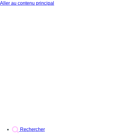
Aller au contenu principal
BX1
Rechercher