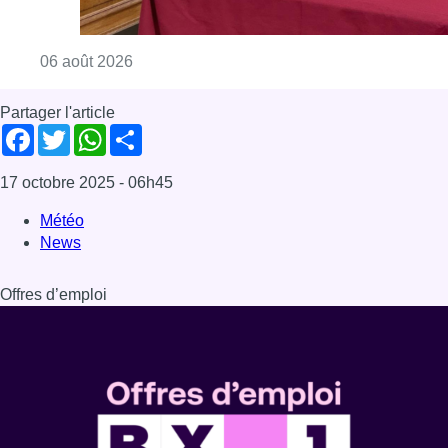
Consulter l'article "La Commune d’Ixelles 
06 août 2026
Partager l'article
Facebook
Twitter
WhatsApp
Share
17 octobre 2025
- 06h45
Météo
News
Offres d’emploi