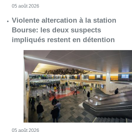
Consulter l'article "Sécheresse : attention a
05 août 2026
Violente altercation à la station
Bourse: les deux suspects
impliqués restent en détention
Consulter l'article "Violente altercation à la
05 août 2026