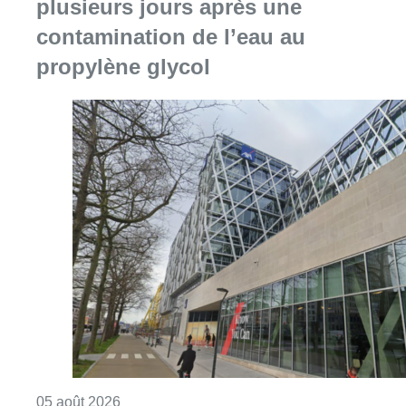
plusieurs jours après une
contamination de l’eau au
propylène glycol
Consulter l'article "Le siège bruxellois d’A
05 août 2026