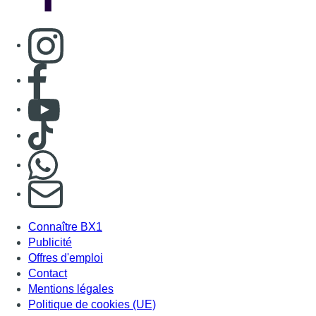
Consulter page Instagram
Consulter page Facebook
Consulter Youtube
Consulter TikTok
Nous rejoindre sur Whatsapp
S'abonner à notre newsletter
Connaître BX1
Publicité
Offres d'emploi
Contact
Mentions légales
Politique de cookies (UE)