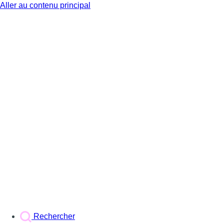
Aller au contenu principal
BX1
Rechercher