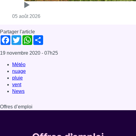
Consulter l'article "Réaménagement de l’ave
05 août 2026
Partager l'article
Facebook
Twitter
WhatsApp
Share
19 novembre 2020
- 07h25
Météo
nuage
pluie
vent
News
Offres d’emploi