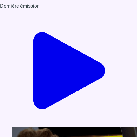
Dernière émission
Voir nos dernières émissions