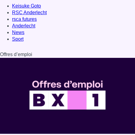
Keisuke Goto
RSC Anderlecht
rsca futures
Anderlecht
News
Sport
Offres d’emploi