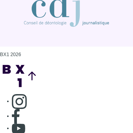
BX1 2026
Back to top
Consulter page Instagram
Consulter page Facebook
Consulter Youtube