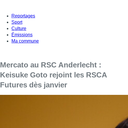
Reportages
Sport
Culture
Émissions
Ma commune
Mercato au RSC Anderlecht :
Keisuke Goto rejoint les RSCA
Futures dès janvier