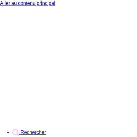
Aller au contenu principal
BX1
Rechercher