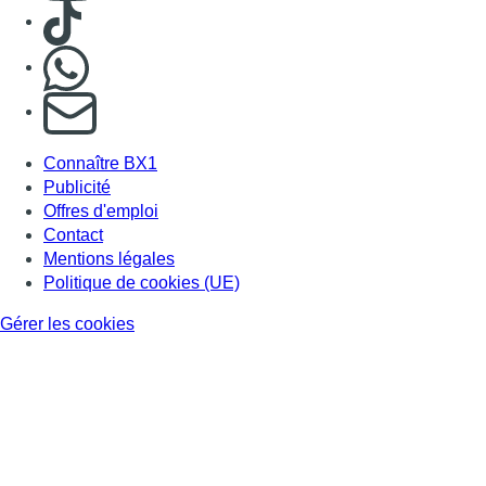
Consulter TikTok
Nous rejoindre sur Whatsapp
S'abonner à notre newsletter
Connaître BX1
Publicité
Offres d'emploi
Contact
Mentions légales
Politique de cookies (UE)
Gérer les cookies