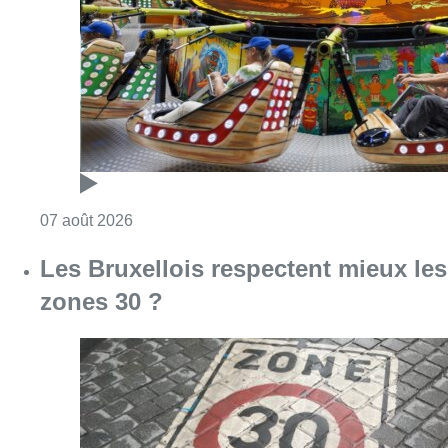
Consulter l'article "Foire du Midi: les visite
07 août 2026
Les Bruxellois respectent mieux les
zones 30 ?